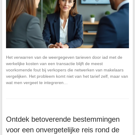
Het verwarren van de weergegeven tarieven door iad met de
werkelijke kosten van een transactie blijft de meest
voorkomende fout bij verkopers die netwerken van makelaars
vergelijken. Het probleem komt niet van het tarief zelf, maar van
wat men vergeet te integreren…
Ontdek betoverende bestemmingen
voor een onvergetelijke reis rond de