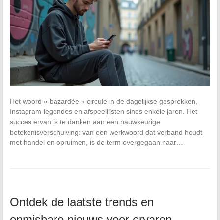
Het woord « bazardée » circule in de dagelijkse gesprekken,
Instagram-legendes en afspeellijsten sinds enkele jaren. Het
succes ervan is te danken aan een nauwkeurige
betekenisverschuiving: van een werkwoord dat verband houdt
met handel en opruimen, is de term overgegaan naar…
Ontdek de laatste trends en
onmisbare nieuws voor ervaren