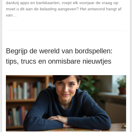
dankzij apps en bankkaarten, roept elk voorjaar de vraag op:
moet u dit aan de belasting aangeven? Het antwoord hangt af
van…
Begrijp de wereld van bordspellen:
tips, trucs en onmisbare nieuwtjes