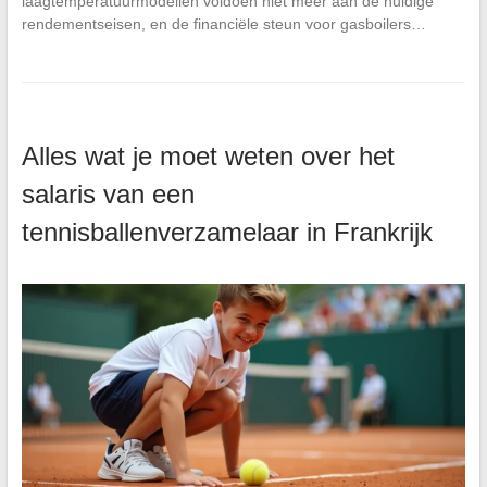
laagtemperatuurmodellen voldoen niet meer aan de huidige
rendementseisen, en de financiële steun voor gasboilers…
Alles wat je moet weten over het
salaris van een
tennisballenverzamelaar in Frankrijk