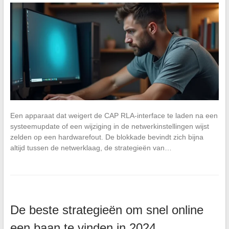
Een apparaat dat weigert de CAP RLA-interface te laden na een
systeemupdate of een wijziging in de netwerkinstellingen wijst
zelden op een hardwarefout. De blokkade bevindt zich bijna
altijd tussen de netwerklaag, de strategieën van…
De beste strategieën om snel online
een baan te vinden in 2024