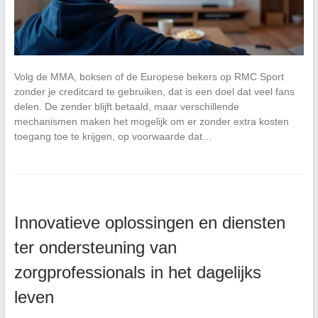
Volg de MMA, boksen of de Europese bekers op RMC Sport
zonder je creditcard te gebruiken, dat is een doel dat veel fans
delen. De zender blijft betaald, maar verschillende
mechanismen maken het mogelijk om er zonder extra kosten
toegang toe te krijgen, op voorwaarde dat…
Innovatieve oplossingen en diensten
ter ondersteuning van
zorgprofessionals in het dagelijks
leven