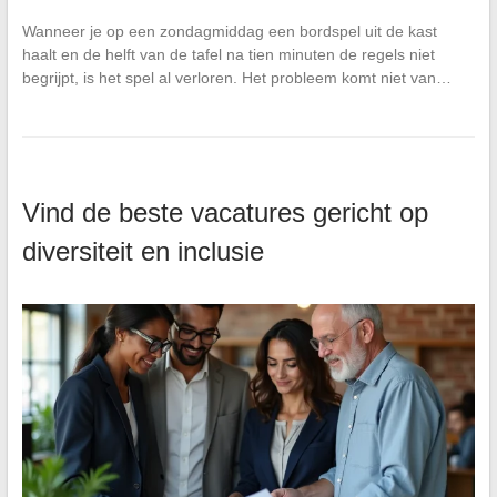
Wanneer je op een zondagmiddag een bordspel uit de kast
haalt en de helft van de tafel na tien minuten de regels niet
begrijpt, is het spel al verloren. Het probleem komt niet van…
Vind de beste vacatures gericht op
diversiteit en inclusie