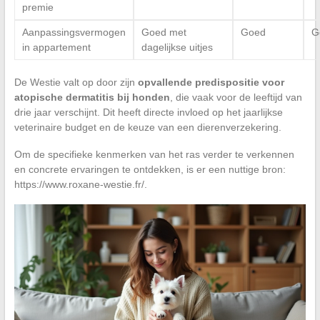
premie
Aanpassingsvermogen
Goed met
Goed
G
in appartement
dagelijkse uitjes
De Westie valt op door zijn
opvallende predispositie voor
atopische dermatitis bij honden
, die vaak voor de leeftijd van
drie jaar verschijnt. Dit heeft directe invloed op het jaarlijkse
veterinaire budget en de keuze van een dierenverzekering.
Om de specifieke kenmerken van het ras verder te verkennen
en concrete ervaringen te ontdekken, is er een nuttige bron:
https://www.roxane-westie.fr/.