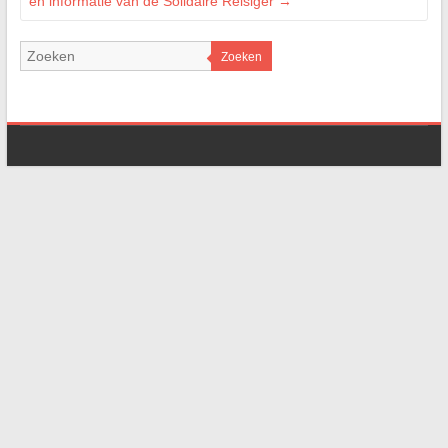
en informatie van de Solidaire Reisiger
→
Zoeken