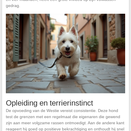
gedrag.
Opleiding en terrierinstinct
De opvoeding van de Westie vereist consistentie. Deze hond
test de grenzen met een regelmaat die eigenaren die gewend
zijn aan meer volgzame rassen ontmoedigt. Aan de andere kant
reageert hij goed op positieve bekrachtiging en onthoudt hij snel