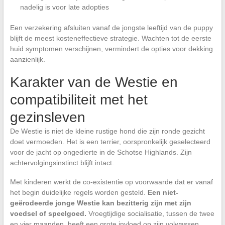
nadelig is voor late adopties
Een verzekering afsluiten vanaf de jongste leeftijd van de puppy
blijft de meest kosteneffectieve strategie. Wachten tot de eerste
huid symptomen verschijnen, vermindert de opties voor dekking
aanzienlijk.
Karakter van de Westie en
compatibiliteit met het
gezinsleven
De Westie is niet de kleine rustige hond die zijn ronde gezicht
doet vermoeden. Het is een terrier, oorspronkelijk geselecteerd
voor de jacht op ongedierte in de Schotse Highlands. Zijn
achtervolgingsinstinct blijft intact.
Met kinderen werkt de co-existentie op voorwaarde dat er vanaf
het begin duidelijke regels worden gesteld.
Een niet-
geërodeerde jonge Westie kan bezitterig zijn met zijn
voedsel of speelgoed.
Vroegtijdige socialisatie, tussen de twee
en vier maanden, heeft een grote invloed op zijn volwassen