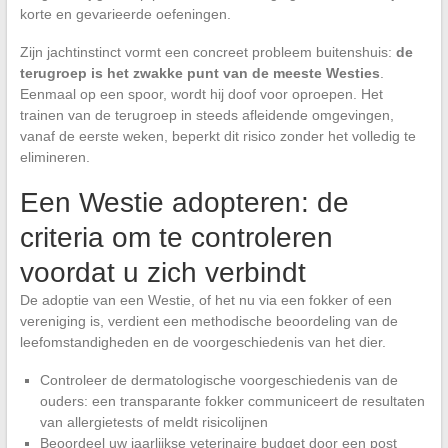
korte en gevarieerde oefeningen.
Zijn jachtinstinct vormt een concreet probleem buitenshuis:
de
terugroep is het zwakke punt van de meeste Westies
.
Eenmaal op een spoor, wordt hij doof voor oproepen. Het
trainen van de terugroep in steeds afleidende omgevingen,
vanaf de eerste weken, beperkt dit risico zonder het volledig te
elimineren.
Een Westie adopteren: de
criteria om te controleren
voordat u zich verbindt
De adoptie van een Westie, of het nu via een fokker of een
vereniging is, verdient een methodische beoordeling van de
leefomstandigheden en de voorgeschiedenis van het dier.
Controleer de dermatologische voorgeschiedenis van de
ouders: een transparante fokker communiceert de resultaten
van allergietests of meldt risicolijnen
Beoordeel uw jaarlijkse veterinaire budget door een post