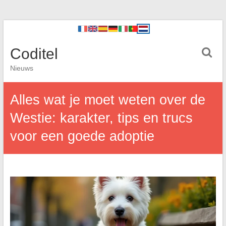
Coditel
Nieuws
Alles wat je moet weten over de
Westie: karakter, tips en trucs
voor een goede adoptie