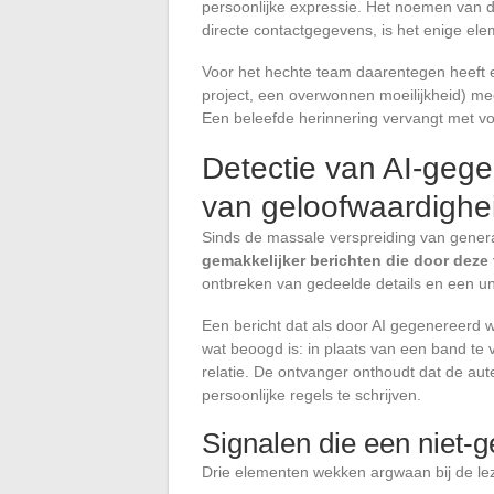
persoonlijke expressie. Het noemen van de
directe contactgegevens, is het enige ele
Voor het hechte team daarentegen heeft e
project, een overwonnen moeilijkheid) me
Een beleefde herinnering vervangt met vo
Detectie van AI-gege
van geloofwaardighe
Sinds de massale verspreiding van genera
gemakkelijker berichten die door deze 
ontbreken van gedeelde details en een un
Een bericht dat als door AI gegenereerd 
wat beoogd is: in plaats van een band te 
relatie. De ontvanger onthoudt dat de a
persoonlijke regels te schrijven.
Signalen die een niet-
Drie elementen wekken argwaan bij de le