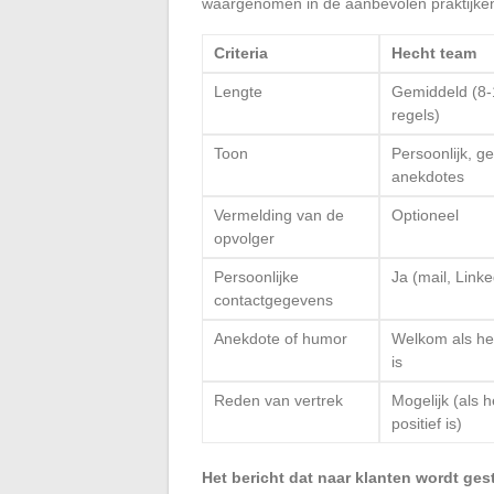
waargenomen in de aanbevolen praktijke
Criteria
Hecht team
Lengte
Gemiddeld (8-
regels)
Toon
Persoonlijk, g
anekdotes
Vermelding van de
Optioneel
opvolger
Persoonlijke
Ja (mail, Linke
contactgegevens
Anekdote of humor
Welkom als he
is
Reden van vertrek
Mogelijk (als h
positief is)
Het bericht dat naar klanten wordt gest