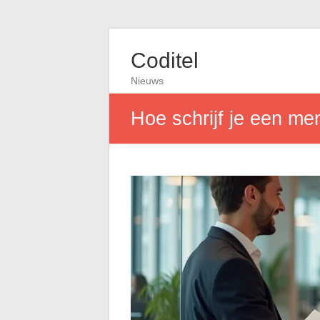
Coditel
Nieuws
Hoe schrijf je een me