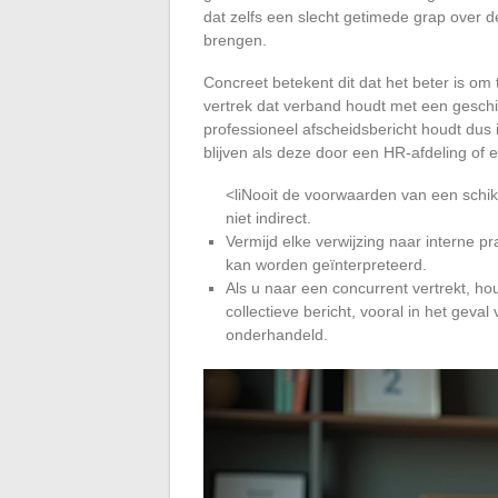
dat zelfs een slecht getimede grap over 
brengen.
Concreet betekent dit dat het beter is 
vertrek dat verband houdt met een geschil
professioneel afscheidsbericht houdt dus i
blijven als deze door een HR-afdeling of
<liNooit de voorwaarden van een schi
niet indirect.
Vermijd elke verwijzing naar interne p
kan worden geïnterpreteerd.
Als u naar een concurrent vertrekt, h
collectieve bericht, vooral in het gev
onderhandeld.