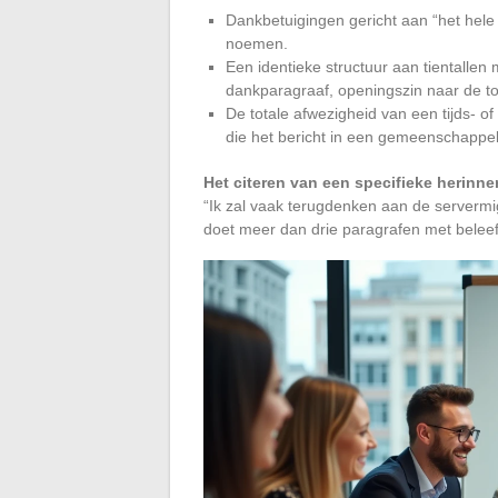
Dankbetuigingen gericht aan “het hel
noemen.
Een identieke structuur aan tientallen 
dankparagraaf, openingszin naar de t
De totale afwezigheid van een tijds- o
die het bericht in een gemeenschappelij
Het citeren van een specifieke herinner
“Ik zal vaak terugdenken aan de servermi
doet meer dan drie paragrafen met belee