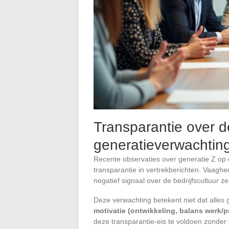
Transparantie over d
generatieverwachtin
Recente observaties over generatie Z op 
transparantie in vertrekberichten. Vaagh
negatief signaal over de bedrijfscultuur ze
Deze verwachting betekent niet dat alle
motivatie (ontwikkeling, balans werk/p
deze transparantie-eis te voldoen zonder