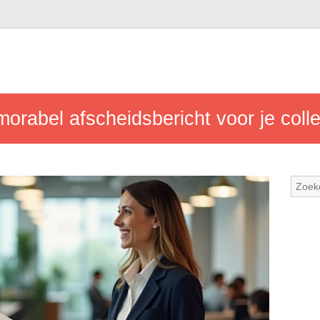
morabel afscheidsbericht voor je coll