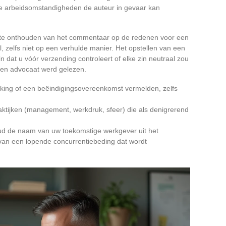
de arbeidsomstandigheden de auteur in gevaar kan
om te onthouden van het commentaar op de redenen voor een
, zelfs niet op een verhulde manier. Het opstellen van een
n dat u vóór verzending controleert of elke zin neutraal zou
 een advocaat werd gelezen.
kking of een beëindigingsovereenkomst vermelden, zelfs
raktijken (management, werkdruk, sfeer) die als denigrerend
oud de naam van uw toekomstige werkgever uit het
al van een lopende concurrentiebeding dat wordt