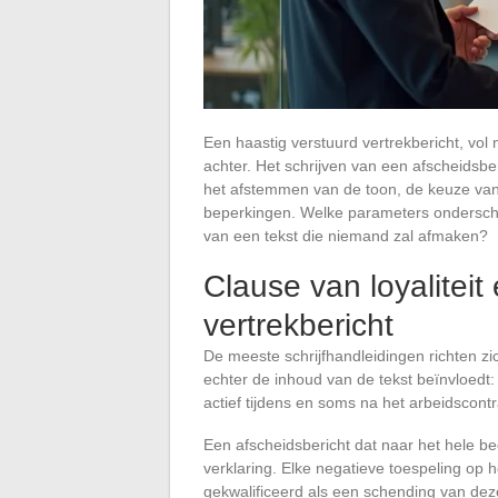
Een haastig verstuurd vertrekbericht, vol
achter. Het schrijven van een afscheidsber
het afstemmen van de toon, de keuze van 
beperkingen. Welke parameters ondersche
van een tekst die niemand zal afmaken?
Clause van loyaliteit
vertrekbericht
De meeste schrijfhandleidingen richten zic
echter de inhoud van de tekst beïnvloedt
actief tijdens en soms na het arbeidscontr
Een afscheidsbericht dat naar het hele bed
verklaring. Elke negatieve toespeling op
gekwalificeerd als een schending van deze