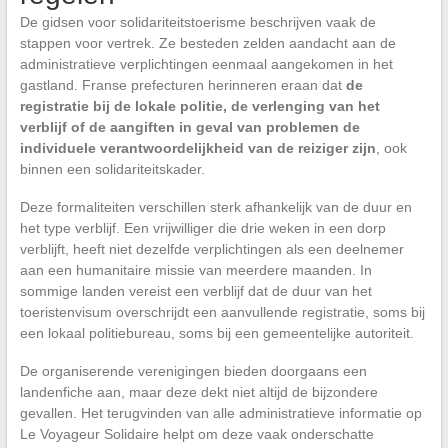
De gidsen voor solidariteitstoerisme beschrijven vaak de
stappen voor vertrek. Ze besteden zelden aandacht aan de
administratieve verplichtingen eenmaal aangekomen in het
gastland. Franse prefecturen herinneren eraan dat
de
registratie bij de lokale politie, de verlenging van het
verblijf of de aangiften in geval van problemen de
individuele verantwoordelijkheid van de reiziger zijn
, ook
binnen een solidariteitskader.
Deze formaliteiten verschillen sterk afhankelijk van de duur en
het type verblijf. Een vrijwilliger die drie weken in een dorp
verblijft, heeft niet dezelfde verplichtingen als een deelnemer
aan een humanitaire missie van meerdere maanden. In
sommige landen vereist een verblijf dat de duur van het
toeristenvisum overschrijdt een aanvullende registratie, soms bij
een lokaal politiebureau, soms bij een gemeentelijke autoriteit.
De organiserende verenigingen bieden doorgaans een
landenfiche aan, maar deze dekt niet altijd de bijzondere
gevallen. Het terugvinden van alle administratieve informatie op
Le Voyageur Solidaire helpt om deze vaak onderschatte