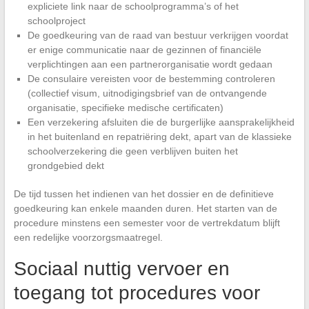
expliciete link naar de schoolprogramma’s of het
schoolproject
De goedkeuring van de raad van bestuur verkrijgen voordat
er enige communicatie naar de gezinnen of financiële
verplichtingen aan een partnerorganisatie wordt gedaan
De consulaire vereisten voor de bestemming controleren
(collectief visum, uitnodigingsbrief van de ontvangende
organisatie, specifieke medische certificaten)
Een verzekering afsluiten die de burgerlijke aansprakelijkheid
in het buitenland en repatriëring dekt, apart van de klassieke
schoolverzekering die geen verblijven buiten het
grondgebied dekt
De tijd tussen het indienen van het dossier en de definitieve
goedkeuring kan enkele maanden duren. Het starten van de
procedure minstens een semester voor de vertrekdatum blijft
een redelijke voorzorgsmaatregel.
Sociaal nuttig vervoer en
toegang tot procedures voor