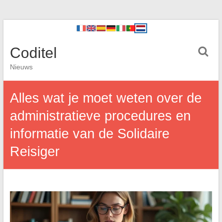
Coditel
Nieuws
Alles wat je moet weten over de
administratieve procedures en
informatie van de Solidaire
Reisiger