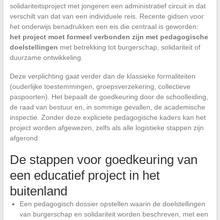
solidariteitsproject met jongeren een administratief circuit in dat
verschilt van dat van een individuele reis. Recente gidsen voor
het onderwijs benadrukken een eis die centraal is geworden:
het project moet formeel verbonden zijn met pedagogische
doelstellingen
met betrekking tot burgerschap, solidariteit of
duurzame ontwikkeling.
Deze verplichting gaat verder dan de klassieke formaliteiten
(ouderlijke toestemmingen, groepsverzekering, collectieve
paspoorten). Het bepaalt de goedkeuring door de schoolleiding,
de raad van bestuur en, in sommige gevallen, de academische
inspectie. Zonder deze expliciete pedagogische kaders kan het
project worden afgewezen, zelfs als alle logistieke stappen zijn
afgerond.
De stappen voor goedkeuring van
een educatief project in het
buitenland
Een pedagogisch dossier opstellen waarin de doelstellingen
van burgerschap en solidariteit worden beschreven, met een