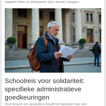
stappen beter te anticiperen door eerste reizigers.
Schoolreis voor solidariteit:
specifieke administratieve
goedkeuringen
Voor leraren en opvoeders houdt het opzetten van een