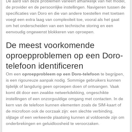
De aard van deze problemen varieert afhankelijk van het model,
de provider en de persoonlijke instellingen. Navigeren tussen de
specificaties van Doro en die van andere toestellen met toetsen
voegt een extra laag van complexiteit toe, vooral als het gaat
om het onderscheiden van een technische storing en een
eenvoudig ongewenst blokkeren van oproepen.
De meest voorkomende
oproepproblemen op een Doro-
telefoon identificeren
Om een
oproepprobleem op een Doro-telefoon
te begrijpen,
is een rigoureuze aanpak nodig. Sommige gebruikers kunnen
tijdelijk of langdurig geen oproepen doen of ontvangen. Vaak
komt dit door een zwakke netwerkdekking, ongeschikte
instellingen of een onzorgvuldige omgang met contacten. In de
kern van de telefoon kunnen elementen zoals de SIM-kaart of
de microfoon ook de oorzaak zijn: een slechte verbinding,
slijtage of een verkeerde plaatsing kunnen al voldoende zijn om
onderbrekingen en geluidloosheid te veroorzaken.