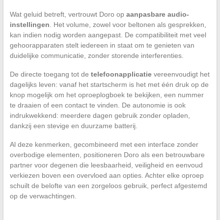
Wat geluid betreft, vertrouwt Doro op
aanpasbare audio-
instellingen
. Het volume, zowel voor beltonen als gesprekken,
kan indien nodig worden aangepast. De compatibiliteit met veel
gehoorapparaten stelt iedereen in staat om te genieten van
duidelijke communicatie, zonder storende interferenties.
De directe toegang tot de
telefoonapplicatie
vereenvoudigt het
dagelijks leven: vanaf het startscherm is het met één druk op de
knop mogelijk om het oproeplogboek te bekijken, een nummer
te draaien of een contact te vinden. De autonomie is ook
indrukwekkend: meerdere dagen gebruik zonder opladen,
dankzij een stevige en duurzame batterij.
Al deze kenmerken, gecombineerd met een interface zonder
overbodige elementen, positioneren Doro als een betrouwbare
partner voor degenen die leesbaarheid, veiligheid en eenvoud
verkiezen boven een overvloed aan opties. Achter elke oproep
schuilt de belofte van een zorgeloos gebruik, perfect afgestemd
op de verwachtingen.