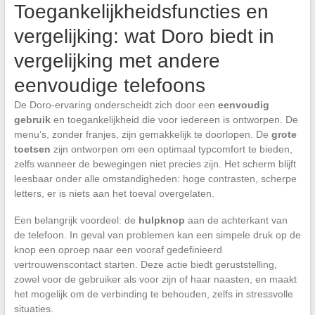
Toegankelijkheidsfuncties en
vergelijking: wat Doro biedt in
vergelijking met andere
eenvoudige telefoons
De Doro-ervaring onderscheidt zich door een
eenvoudig
gebruik
en toegankelijkheid die voor iedereen is ontworpen. De
menu’s, zonder franjes, zijn gemakkelijk te doorlopen. De
grote
toetsen
zijn ontworpen om een optimaal typcomfort te bieden,
zelfs wanneer de bewegingen niet precies zijn. Het scherm blijft
leesbaar onder alle omstandigheden: hoge contrasten, scherpe
letters, er is niets aan het toeval overgelaten.
Een belangrijk voordeel: de
hulpknop
aan de achterkant van
de telefoon. In geval van problemen kan een simpele druk op de
knop een oproep naar een vooraf gedefinieerd
vertrouwenscontact starten. Deze actie biedt geruststelling,
zowel voor de gebruiker als voor zijn of haar naasten, en maakt
het mogelijk om de verbinding te behouden, zelfs in stressvolle
situaties.