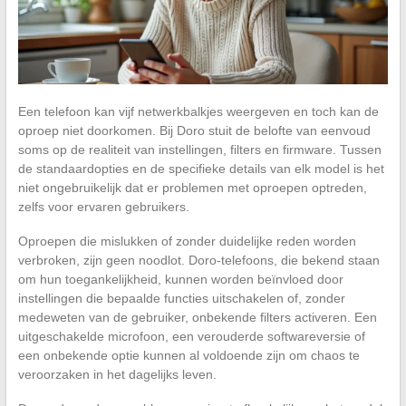
Een telefoon kan vijf netwerkbalkjes weergeven en toch kan de
oproep niet doorkomen. Bij Doro stuit de belofte van eenvoud
soms op de realiteit van instellingen, filters en firmware. Tussen
de standaardopties en de specifieke details van elk model is het
niet ongebruikelijk dat er problemen met oproepen optreden,
zelfs voor ervaren gebruikers.
Oproepen die mislukken of zonder duidelijke reden worden
verbroken, zijn geen noodlot. Doro-telefoons, die bekend staan
om hun toegankelijkheid, kunnen worden beïnvloed door
instellingen die bepaalde functies uitschakelen of, zonder
medeweten van de gebruiker, onbekende filters activeren. Een
uitgeschakelde microfoon, een verouderde softwareversie of
een onbekende optie kunnen al voldoende zijn om chaos te
veroorzaken in het dagelijks leven.