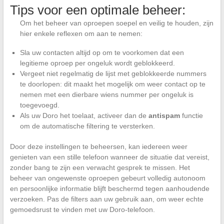
Tips voor een optimale beheer:
Om het beheer van oproepen soepel en veilig te houden, zijn
hier enkele reflexen om aan te nemen:
Sla uw contacten altijd op om te voorkomen dat een
legitieme oproep per ongeluk wordt geblokkeerd.
Vergeet niet regelmatig de lijst met geblokkeerde nummers
te doorlopen: dit maakt het mogelijk om weer contact op te
nemen met een dierbare wiens nummer per ongeluk is
toegevoegd.
Als uw Doro het toelaat, activeer dan de
antispam
functie
om de automatische filtering te versterken.
Door deze instellingen te beheersen, kan iedereen weer
genieten van een stille telefoon wanneer de situatie dat vereist,
zonder bang te zijn een verwacht gesprek te missen. Het
beheer van ongewenste oproepen gebeurt volledig autonoom
en persoonlijke informatie blijft beschermd tegen aanhoudende
verzoeken. Pas de filters aan uw gebruik aan, om weer echte
gemoedsrust te vinden met uw Doro-telefoon.