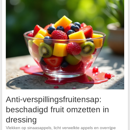
Anti-verspillingsfruitensap:
beschadigd fruit omzetten in
dressing
Vlekken op sinaasappels, licht verwelkte appels en overrijpe