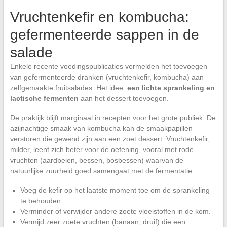
Vruchtenkefir en kombucha:
gefermenteerde sappen in de
salade
Enkele recente voedingspublicaties vermelden het toevoegen
van gefermenteerde dranken (vruchtenkefir, kombucha) aan
zelfgemaakte fruitsalades. Het idee:
een lichte sprankeling en
lactische fermenten
aan het dessert toevoegen.
De praktijk blijft marginaal in recepten voor het grote publiek. De
azijnachtige smaak van kombucha kan de smaakpapillen
verstoren die gewend zijn aan een zoet dessert. Vruchtenkefir,
milder, leent zich beter voor de oefening, vooral met rode
vruchten (aardbeien, bessen, bosbessen) waarvan de
natuurlijke zuurheid goed samengaat met de fermentatie.
Voeg de kefir op het laatste moment toe om de sprankeling
te behouden.
Verminder of verwijder andere zoete vloeistoffen in de kom.
Vermijd zeer zoete vruchten (banaan, druif) die een