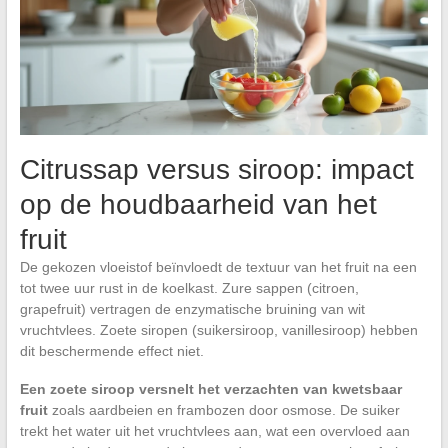
Citrussap versus siroop: impact
op de houdbaarheid van het
fruit
De gekozen vloeistof beïnvloedt de textuur van het fruit na een
tot twee uur rust in de koelkast. Zure sappen (citroen,
grapefruit) vertragen de enzymatische bruining van wit
vruchtvlees. Zoete siropen (suikersiroop, vanillesiroop) hebben
dit beschermende effect niet.
Een zoete siroop versnelt het verzachten van kwetsbaar
fruit
zoals aardbeien en frambozen door osmose. De suiker
trekt het water uit het vruchtvlees aan, wat een overvloed aan