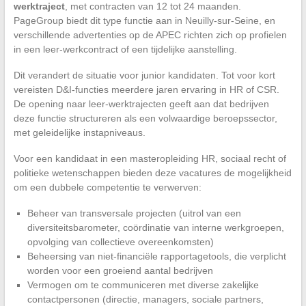
werktraject
, met contracten van 12 tot 24 maanden.
PageGroup biedt dit type functie aan in Neuilly-sur-Seine, en
verschillende advertenties op de APEC richten zich op profielen
in een leer-werkcontract of een tijdelijke aanstelling.
Dit verandert de situatie voor junior kandidaten. Tot voor kort
vereisten D&I-functies meerdere jaren ervaring in HR of CSR.
De opening naar leer-werktrajecten geeft aan dat bedrijven
deze functie structureren als een volwaardige beroepssector,
met geleidelijke instapniveaus.
Voor een kandidaat in een masteropleiding HR, sociaal recht of
politieke wetenschappen bieden deze vacatures de mogelijkheid
om een dubbele competentie te verwerven:
Beheer van transversale projecten (uitrol van een
diversiteitsbarometer, coördinatie van interne werkgroepen,
opvolging van collectieve overeenkomsten)
Beheersing van niet-financiële rapportagetools, die verplicht
worden voor een groeiend aantal bedrijven
Vermogen om te communiceren met diverse zakelijke
contactpersonen (directie, managers, sociale partners,