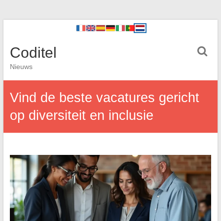
Coditel
Nieuws
Vind de beste vacatures gericht
op diversiteit en inclusie