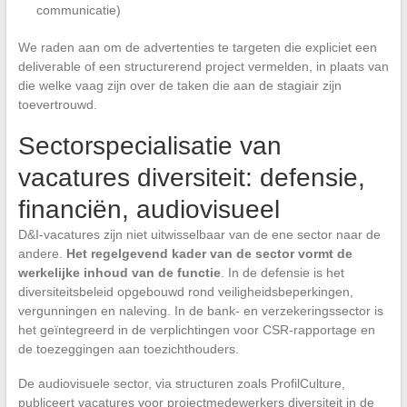
communicatie)
We raden aan om de advertenties te targeten die expliciet een
deliverable of een structurerend project vermelden, in plaats van
die welke vaag zijn over de taken die aan de stagiair zijn
toevertrouwd.
Sectorspecialisatie van
vacatures diversiteit: defensie,
financiën, audiovisueel
D&I-vacatures zijn niet uitwisselbaar van de ene sector naar de
andere.
Het regelgevend kader van de sector vormt de
werkelijke inhoud van de functie
. In de defensie is het
diversiteitsbeleid opgebouwd rond veiligheidsbeperkingen,
vergunningen en naleving. In de bank- en verzekeringssector is
het geïntegreerd in de verplichtingen voor CSR-rapportage en
de toezeggingen aan toezichthouders.
De audiovisuele sector, via structuren zoals ProfilCulture,
publiceert vacatures voor projectmedewerkers diversiteit in de