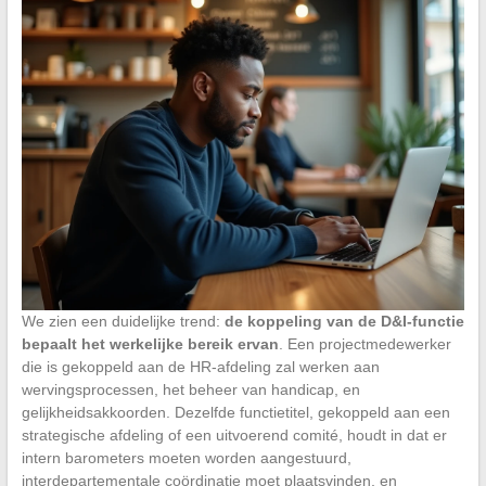
We zien een duidelijke trend:
de koppeling van de D&I-functie
bepaalt het werkelijke bereik ervan
. Een projectmedewerker
die is gekoppeld aan de HR-afdeling zal werken aan
wervingsprocessen, het beheer van handicap, en
gelijkheidsakkoorden. Dezelfde functietitel, gekoppeld aan een
strategische afdeling of een uitvoerend comité, houdt in dat er
intern barometers moeten worden aangestuurd,
interdepartementale coördinatie moet plaatsvinden, en