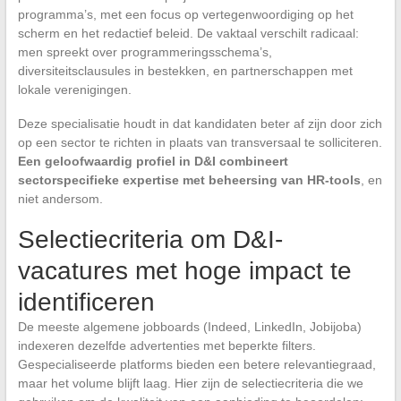
programma’s, met een focus op vertegenwoordiging op het
scherm en het redactief beleid. De vaktaal verschilt radicaal:
men spreekt over programmeringsschema’s,
diversiteitsclausules in bestekken, en partnerschappen met
lokale verenigingen.
Deze specialisatie houdt in dat kandidaten beter af zijn door zich
op een sector te richten in plaats van transversaal te solliciteren.
Een geloofwaardig profiel in D&I combineert
sectorspecifieke expertise met beheersing van HR-tools
, en
niet andersom.
Selectiecriteria om D&I-
vacatures met hoge impact te
identificeren
De meeste algemene jobboards (Indeed, LinkedIn, Jobijoba)
indexeren dezelfde advertenties met beperkte filters.
Gespecialiseerde platforms bieden een betere relevantiegraad,
maar het volume blijft laag. Hier zijn de selectiecriteria die we