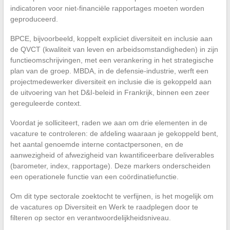
indicatoren voor niet-financiële rapportages moeten worden
geproduceerd.
BPCE, bijvoorbeeld, koppelt expliciet diversiteit en inclusie aan
de QVCT (kwaliteit van leven en arbeidsomstandigheden) in zijn
functieomschrijvingen, met een verankering in het strategische
plan van de groep. MBDA, in de defensie-industrie, werft een
projectmedewerker diversiteit en inclusie die is gekoppeld aan
de uitvoering van het D&I-beleid in Frankrijk, binnen een zeer
gereguleerde context.
Voordat je solliciteert, raden we aan om drie elementen in de
vacature te controleren: de afdeling waaraan je gekoppeld bent,
het aantal genoemde interne contactpersonen, en de
aanwezigheid of afwezigheid van kwantificeerbare deliverables
(barometer, index, rapportage). Deze markers onderscheiden
een operationele functie van een coördinatiefunctie.
Om dit type sectorale zoektocht te verfijnen, is het mogelijk om
de vacatures op Diversiteit en Werk te raadplegen door te
filteren op sector en verantwoordelijkheidsniveau.