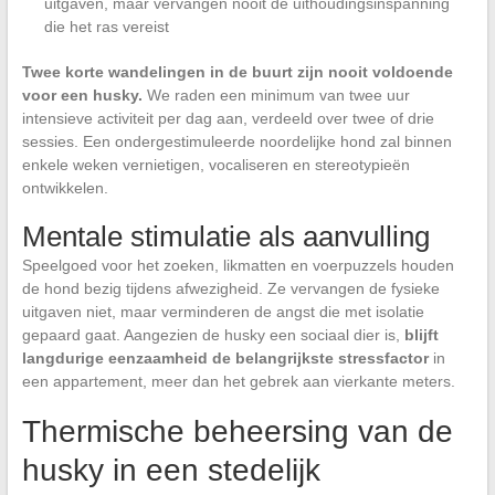
uitgaven, maar vervangen nooit de uithoudingsinspanning
die het ras vereist
Twee korte wandelingen in de buurt zijn nooit voldoende
voor een husky.
We raden een minimum van twee uur
intensieve activiteit per dag aan, verdeeld over twee of drie
sessies. Een ondergestimuleerde noordelijke hond zal binnen
enkele weken vernietigen, vocaliseren en stereotypieën
ontwikkelen.
Mentale stimulatie als aanvulling
Speelgoed voor het zoeken, likmatten en voerpuzzels houden
de hond bezig tijdens afwezigheid. Ze vervangen de fysieke
uitgaven niet, maar verminderen de angst die met isolatie
gepaard gaat. Aangezien de husky een sociaal dier is,
blijft
langdurige eenzaamheid de belangrijkste stressfactor
in
een appartement, meer dan het gebrek aan vierkante meters.
Thermische beheersing van de
husky in een stedelijk