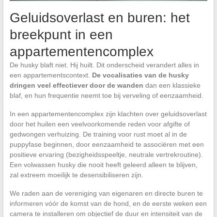
Geluidsoverlast en buren: het
breekpunt in een
appartementencomplex
De husky blaft niet. Hij huilt. Dit onderscheid verandert alles in
een appartementscontext.
De vocalisaties van de husky
dringen veel effectiever door de wanden
dan een klassieke
blaf, en hun frequentie neemt toe bij verveling of eenzaamheid.
In een appartementencomplex zijn klachten over geluidsoverlast
door het huilen een veelvoorkomende reden voor afgifte of
gedwongen verhuizing. De training voor rust moet al in de
puppyfase beginnen, door eenzaamheid te associëren met een
positieve ervaring (bezigheidsspeeltje, neutrale vertrekroutine).
Een volwassen husky die nooit heeft geleerd alleen te blijven,
zal extreem moeilijk te desensibiliseren zijn.
We raden aan de vereniging van eigenaren en directe buren te
informeren vóór de komst van de hond, en de eerste weken een
camera te installeren om objectief de duur en intensiteit van de