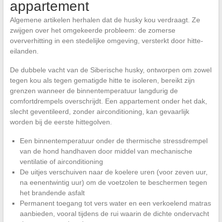
appartement
Algemene artikelen herhalen dat de husky kou verdraagt. Ze
zwijgen over het omgekeerde probleem: de zomerse
oververhitting in een stedelijke omgeving, versterkt door hitte-
eilanden.
De dubbele vacht van de Siberische husky, ontworpen om zowel
tegen kou als tegen gematigde hitte te isoleren, bereikt zijn
grenzen wanneer de binnentemperatuur langdurig de
comfortdrempels overschrijdt. Een appartement onder het dak,
slecht geventileerd, zonder airconditioning, kan gevaarlijk
worden bij de eerste hittegolven.
Een binnentemperatuur onder de thermische stressdrempel
van de hond handhaven door middel van mechanische
ventilatie of airconditioning
De uitjes verschuiven naar de koelere uren (voor zeven uur,
na eenentwintig uur) om de voetzolen te beschermen tegen
het brandende asfalt
Permanent toegang tot vers water en een verkoelend matras
aanbieden, vooral tijdens de rui waarin de dichte ondervacht