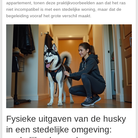
appartement, tonen deze praktijkvoorbeelden aan dat het ras
niet incompatibel is met een stedelijke woning, maar dat de
begeleiding vooraf het grote verschil maakt.
Fysieke uitgaven van de husky
in een stedelijke omgeving: