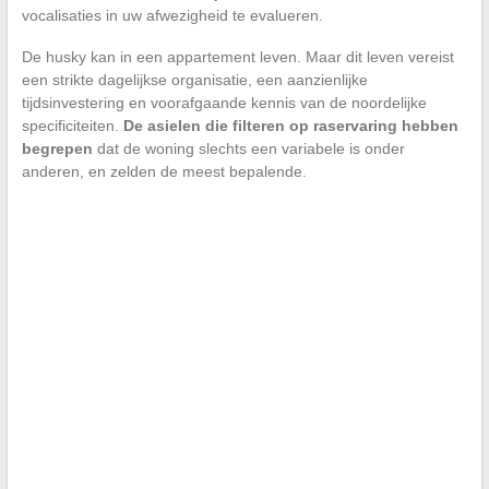
vocalisaties in uw afwezigheid te evalueren.
De husky kan in een appartement leven. Maar dit leven vereist
een strikte dagelijkse organisatie, een aanzienlijke
tijdsinvestering en voorafgaande kennis van de noordelijke
specificiteiten.
De asielen die filteren op raservaring hebben
begrepen
dat de woning slechts een variabele is onder
anderen, en zelden de meest bepalende.