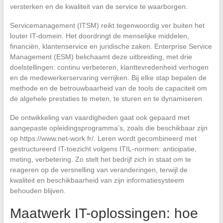
versterken en de kwaliteit van de service te waarborgen.
Servicemanagement (ITSM) reikt tegenwoordig ver buiten het
louter IT-domein. Het doordringt de menselijke middelen,
financiën, klantenservice en juridische zaken. Enterprise Service
Management (ESM) belichaamt deze uitbreiding, met drie
doelstellingen: continu verbeteren, klanttevredenheid verhogen
en de medewerkerservaring verrijken. Bij elke stap bepalen de
methode en de betrouwbaarheid van de tools de capaciteit om
de algehele prestaties te meten, te sturen en te dynamiseren.
De ontwikkeling van vaardigheden gaat ook gepaard met
aangepaste opleidingsprogramma’s, zoals die beschikbaar zijn
op https://www.net-work.fr/. Leren wordt gecombineerd met
gestructureerd IT-toezicht volgens ITIL-normen: anticipatie,
meting, verbetering. Zo stelt het bedrijf zich in staat om te
reageren op de versnelling van veranderingen, terwijl de
kwaliteit en beschikbaarheid van zijn informatiesysteem
behouden blijven.
Maatwerk IT-oplossingen: hoe