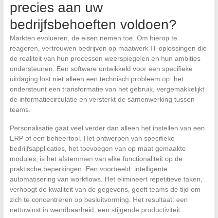
precies aan uw
bedrijfsbehoeften voldoen?
Markten evolueren, de eisen nemen toe. Om hierop te
reageren, vertrouwen bedrijven op maatwerk IT-oplossingen die
de realiteit van hun processen weerspiegelen en hun ambities
ondersteunen. Een software ontwikkeld voor een specifieke
uitdaging lost niet alleen een technisch probleem op: het
ondersteunt een transformatie van het gebruik, vergemakkelijkt
de informatiecirculatie en versterkt de samenwerking tussen
teams.
Personalisatie gaat veel verder dan alleen het instellen van een
ERP of een beheertool. Het ontwerpen van specifieke
bedrijfsapplicaties, het toevoegen van op maat gemaakte
modules, is het afstemmen van elke functionaliteit op de
praktische beperkingen. Een voorbeeld: intelligente
automatisering van workflows. Het elimineert repetitieve taken,
verhoogt de kwaliteit van de gegevens, geeft teams de tijd om
zich te concentreren op besluitvorming. Het resultaat: een
nettowinst in wendbaarheid, een stijgende productiviteit.