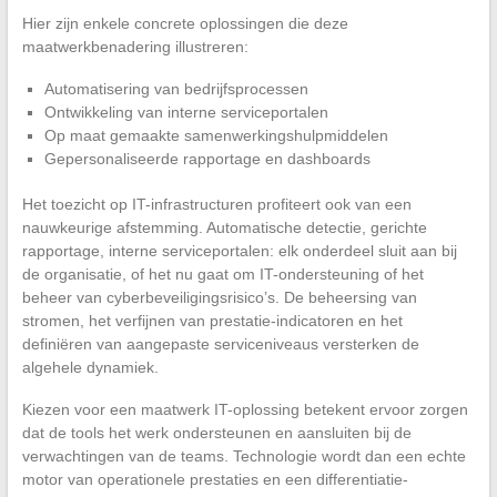
Hier zijn enkele concrete oplossingen die deze
maatwerkbenadering illustreren:
Automatisering van bedrijfsprocessen
Ontwikkeling van interne serviceportalen
Op maat gemaakte samenwerkingshulpmiddelen
Gepersonaliseerde rapportage en dashboards
Het toezicht op IT-infrastructuren profiteert ook van een
nauwkeurige afstemming. Automatische detectie, gerichte
rapportage, interne serviceportalen: elk onderdeel sluit aan bij
de organisatie, of het nu gaat om IT-ondersteuning of het
beheer van cyberbeveiligingsrisico’s. De beheersing van
stromen, het verfijnen van prestatie-indicatoren en het
definiëren van aangepaste serviceniveaus versterken de
algehele dynamiek.
Kiezen voor een maatwerk IT-oplossing betekent ervoor zorgen
dat de tools het werk ondersteunen en aansluiten bij de
verwachtingen van de teams. Technologie wordt dan een echte
motor van operationele prestaties en een differentiatie-