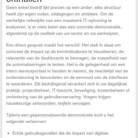
Geen enkel bedrijf lijkt precies op een ander: elke structuur
heeft zijn eigen codes, uitdagingen en ambities. Om de
werkelijke reikwijdte van een maatwerk IT-oplossing te
evalueren, is er niets beter dan een concrete demonstratie,
afgestemd op de realiteit van uw sector en uw werkwijzen.
Een direct gesprek maakt het verschil. Het stelt in staat om
concreet de impact op de kernindicatoren te visualiseren, de
relevantie van de dashboards te bevragen, de soepelheid van
de automatiseringen te testen. Het is de gelegenheid om een
intern serviceportaal in handen te nemen, de reactietijd van de
ondersteuning te beoordelen en de eenvoud van de interfaces
te waarderen. Elk bedrijfsgeval verankert zich in uw dagelijkse
praktijk: projectbeheer, IT-toezicht, beveiliging, kostenbeheer of
verbetering van de gebruikerservaring. Vragen krijgen
nauwkeurige antwoorden, twijfels vervagen.
Tijdens een gepersonaliseerde demonstratie kunt u het
volgende verkennen:
Echte gebruiksgevallen die de impact van digitale