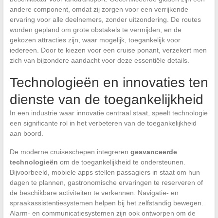
andere component, omdat zij zorgen voor een verrijkende
ervaring voor alle deelnemers, zonder uitzondering. De routes
worden gepland om grote obstakels te vermijden, en de
gekozen attracties zijn, waar mogelijk, toegankelijk voor
iedereen. Door te kiezen voor een cruise ponant, verzekert men
zich van bijzondere aandacht voor deze essentiële details.
Technologieën en innovaties ten
dienste van de toegankelijkheid
In een industrie waar innovatie centraal staat, speelt technologie
een significante rol in het verbeteren van de toegankelijkheid
aan boord.
De moderne cruiseschepen integreren
geavanceerde
technologieën
om de toegankelijkheid te ondersteunen.
Bijvoorbeeld, mobiele apps stellen passagiers in staat om hun
dagen te plannen, gastronomische ervaringen te reserveren of
de beschikbare activiteiten te verkennen. Navigatie- en
spraakassistentiesystemen helpen bij het zelfstandig bewegen.
Alarm- en communicatiesystemen zijn ook ontworpen om de