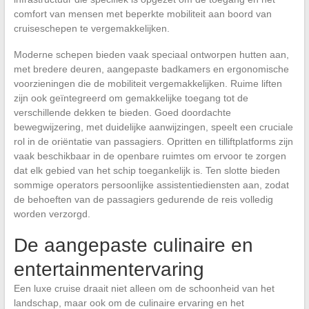
comfort van mensen met beperkte mobiliteit aan boord van
cruiseschepen te vergemakkelijken.
Moderne schepen bieden vaak speciaal ontworpen hutten aan,
met bredere deuren, aangepaste badkamers en ergonomische
voorzieningen die de mobiliteit vergemakkelijken. Ruime liften
zijn ook geïntegreerd om gemakkelijke toegang tot de
verschillende dekken te bieden. Goed doordachte
bewegwijzering, met duidelijke aanwijzingen, speelt een cruciale
rol in de oriëntatie van passagiers. Opritten en tilliftplatforms zijn
vaak beschikbaar in de openbare ruimtes om ervoor te zorgen
dat elk gebied van het schip toegankelijk is. Ten slotte bieden
sommige operators persoonlijke assistentiediensten aan, zodat
de behoeften van de passagiers gedurende de reis volledig
worden verzorgd.
De aangepaste culinaire en
entertainmentervaring
Een luxe cruise draait niet alleen om de schoonheid van het
landschap, maar ook om de culinaire ervaring en het