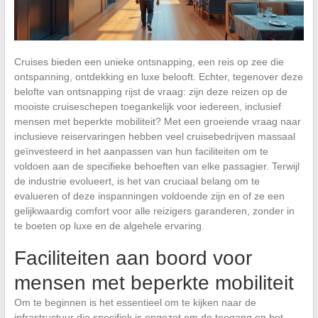
Cruises bieden een unieke ontsnapping, een reis op zee die
ontspanning, ontdekking en luxe belooft. Echter, tegenover deze
belofte van ontsnapping rijst de vraag: zijn deze reizen op de
mooiste cruiseschepen toegankelijk voor iedereen, inclusief
mensen met beperkte mobiliteit? Met een groeiende vraag naar
inclusieve reiservaringen hebben veel cruisebedrijven massaal
geïnvesteerd in het aanpassen van hun faciliteiten om te
voldoen aan de specifieke behoeften van elke passagier. Terwijl
de industrie evolueert, is het van cruciaal belang om te
evalueren of deze inspanningen voldoende zijn en of ze een
gelijkwaardig comfort voor alle reizigers garanderen, zonder in
te boeten op luxe en de algehele ervaring.
Faciliteiten aan boord voor
mensen met beperkte mobiliteit
Om te beginnen is het essentieel om te kijken naar de
infrastructuur die specifiek is opgezet om de toegang en het