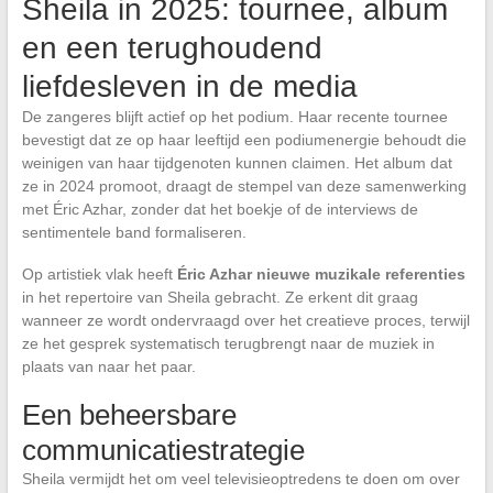
Sheila in 2025: tournee, album
en een terughoudend
liefdesleven in de media
De zangeres blijft actief op het podium. Haar recente tournee
bevestigt dat ze op haar leeftijd een podiumenergie behoudt die
weinigen van haar tijdgenoten kunnen claimen. Het album dat
ze in 2024 promoot, draagt de stempel van deze samenwerking
met Éric Azhar, zonder dat het boekje of de interviews de
sentimentele band formaliseren.
Op artistiek vlak heeft
Éric Azhar nieuwe muzikale referenties
in het repertoire van Sheila gebracht. Ze erkent dit graag
wanneer ze wordt ondervraagd over het creatieve proces, terwijl
ze het gesprek systematisch terugbrengt naar de muziek in
plaats van naar het paar.
Een beheersbare
communicatiestrategie
Sheila vermijdt het om veel televisieoptredens te doen om over