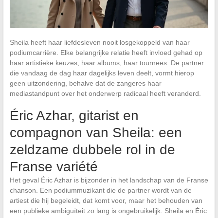
Sheila heeft haar liefdesleven nooit losgekoppeld van haar
podiumcarrière. Elke belangrijke relatie heeft invloed gehad op
haar artistieke keuzes, haar albums, haar tournees. De partner
die vandaag de dag haar dagelijks leven deelt, vormt hierop
geen uitzondering, behalve dat de zangeres haar
mediastandpunt over het onderwerp radicaal heeft veranderd.
Éric Azhar, gitarist en
compagnon van Sheila: een
zeldzame dubbele rol in de
Franse variété
Het geval Éric Azhar is bijzonder in het landschap van de Franse
chanson. Een podiummuzikant die de partner wordt van de
artiest die hij begeleidt, dat komt voor, maar het behouden van
een publieke ambiguïteit zo lang is ongebruikelijk. Sheila en Éric