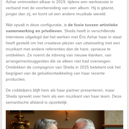
Azhar ontmoetten elkaar in 2019, tijdens een werksessie in
verband met de voorbereiding van een album. Hij is gitarist,
jonger dan zij, en komt uit een andere muzikale wereld.
Wat opvalt in deze configuratie, is
de fusie tussen artistieke
samenwerking en privéleven
. Sheila heeft in verschillende
interviews uitgelegd dat het werken met Éric Azhar haar in staat
heeft gesteld om het creatieve plezier van uitwisseling met een
muzikant met andere referenties dan de hare, opnieuw te
ontdekken. Ze noemt de inbreng van nieuwe klanken, van
arrangementsuggesties die ze alleen niet had overwogen.
Ontdekken de compagnon van Sheila in 2025 betekent ook het
begrijpen van de geluidsontwikkeling van haar recente
producties.
De roddelpers blijft hem als haar partner presenteren, maar
Sheila spreekt over hem als een muzikant van haar team. Deze
semantische afstand is opzettelijk.