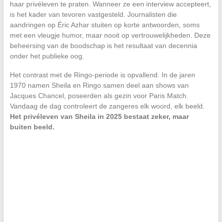
haar privéleven te praten. Wanneer ze een interview accepteert,
is het kader van tevoren vastgesteld. Journalisten die
aandringen op Éric Azhar stuiten op korte antwoorden, soms
met een vleugje humor, maar nooit op vertrouwelijkheden. Deze
beheersing van de boodschap is het resultaat van decennia
onder het publieke oog.
Het contrast met de Ringo-periode is opvallend. In de jaren
1970 namen Sheila en Ringo samen deel aan shows van
Jacques Chancel, poseerden als gezin voor Paris Match.
Vandaag de dag controleert de zangeres elk woord, elk beeld.
Het privéleven van Sheila in 2025 bestaat zeker, maar
buiten beeld.