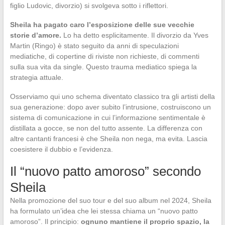
figlio Ludovic, divorzio) si svolgeva sotto i riflettori.
Sheila ha pagato caro l’esposizione delle sue vecchie
storie d’amore.
Lo ha detto esplicitamente. Il divorzio da Yves
Martin (Ringo) è stato seguito da anni di speculazioni
mediatiche, di copertine di riviste non richieste, di commenti
sulla sua vita da single. Questo trauma mediatico spiega la
strategia attuale.
Osserviamo qui uno schema diventato classico tra gli artisti della
sua generazione: dopo aver subito l’intrusione, costruiscono un
sistema di comunicazione in cui l’informazione sentimentale è
distillata a gocce, se non del tutto assente. La differenza con
altre cantanti francesi è che Sheila non nega, ma evita. Lascia
coesistere il dubbio e l’evidenza.
Il “nuovo patto amoroso” secondo
Sheila
Nella promozione del suo tour e del suo album nel 2024, Sheila
ha formulato un’idea che lei stessa chiama un “nuovo patto
amoroso”. Il principio:
ognuno mantiene il proprio spazio, la