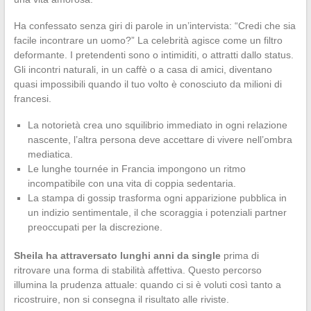
Ha confessato senza giri di parole in un’intervista: “Credi che sia
facile incontrare un uomo?” La celebrità agisce come un filtro
deformante. I pretendenti sono o intimiditi, o attratti dallo status.
Gli incontri naturali, in un caffè o a casa di amici, diventano
quasi impossibili quando il tuo volto è conosciuto da milioni di
francesi.
La notorietà crea uno squilibrio immediato in ogni relazione
nascente, l’altra persona deve accettare di vivere nell’ombra
mediatica.
Le lunghe tournée in Francia impongono un ritmo
incompatibile con una vita di coppia sedentaria.
La stampa di gossip trasforma ogni apparizione pubblica in
un indizio sentimentale, il che scoraggia i potenziali partner
preoccupati per la discrezione.
Sheila ha attraversato lunghi anni da single
prima di
ritrovare una forma di stabilità affettiva. Questo percorso
illumina la prudenza attuale: quando ci si è voluti così tanto a
ricostruire, non si consegna il risultato alle riviste.