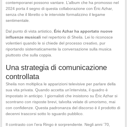
contemporanei possono vantare. L’album che ha promosso nel
2024 porta il segno di questa collaborazione con Éric Azhar,
senza che il libretto o le interviste formalizzino il legame
sentimentale.
Dal punto di vista artistico,
Éric Azhar ha apportato nuove
influenze musicali
nel repertorio di Sheila. Lei lo riconosce
volentieri quando le si chiede del processo creativo, pur
riportando sistematicamente la conversazione sulla musica
piuttosto che sulla coppia.
Una strategia di comunicazione
controllata
Sheila non moltiplica le apparizioni televisive per parlare della
sua vita privata. Quando accetta un’intervista, il quadro è
impostato in anticipo. I giornalisti che insistono su Éric Azhar si
scontrano con risposte brevi, talvolta velate di umorismo, mai
con confidenze. Questa padronanza del discorso è il prodotto di
decenni trascorsi sotto lo sguardo pubblico.
Il contrasto con l’era Ringo è sorprendente. Negli anni ’70,