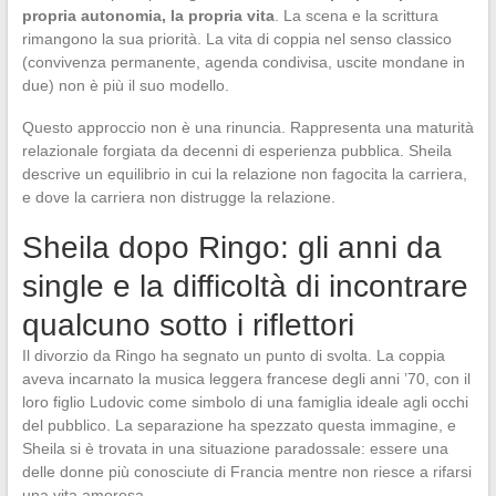
propria autonomia, la propria vita
. La scena e la scrittura
rimangono la sua priorità. La vita di coppia nel senso classico
(convivenza permanente, agenda condivisa, uscite mondane in
due) non è più il suo modello.
Questo approccio non è una rinuncia. Rappresenta una maturità
relazionale forgiata da decenni di esperienza pubblica. Sheila
descrive un equilibrio in cui la relazione non fagocita la carriera,
e dove la carriera non distrugge la relazione.
Sheila dopo Ringo: gli anni da
single e la difficoltà di incontrare
qualcuno sotto i riflettori
Il divorzio da Ringo ha segnato un punto di svolta. La coppia
aveva incarnato la musica leggera francese degli anni ’70, con il
loro figlio Ludovic come simbolo di una famiglia ideale agli occhi
del pubblico. La separazione ha spezzato questa immagine, e
Sheila si è trovata in una situazione paradossale: essere una
delle donne più conosciute di Francia mentre non riesce a rifarsi
una vita amorosa.