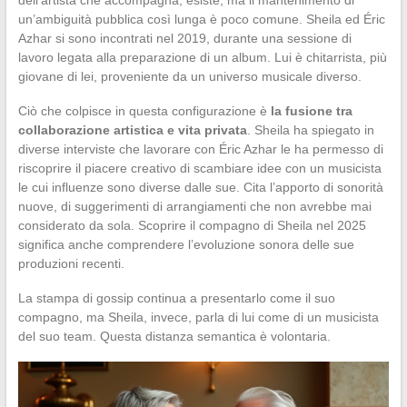
un’ambiguità pubblica così lunga è poco comune. Sheila ed Éric
Azhar si sono incontrati nel 2019, durante una sessione di
lavoro legata alla preparazione di un album. Lui è chitarrista, più
giovane di lei, proveniente da un universo musicale diverso.
Ciò che colpisce in questa configurazione è
la fusione tra
collaborazione artistica e vita privata
. Sheila ha spiegato in
diverse interviste che lavorare con Éric Azhar le ha permesso di
riscoprire il piacere creativo di scambiare idee con un musicista
le cui influenze sono diverse dalle sue. Cita l’apporto di sonorità
nuove, di suggerimenti di arrangiamenti che non avrebbe mai
considerato da sola. Scoprire il compagno di Sheila nel 2025
significa anche comprendere l’evoluzione sonora delle sue
produzioni recenti.
La stampa di gossip continua a presentarlo come il suo
compagno, ma Sheila, invece, parla di lui come di un musicista
del suo team. Questa distanza semantica è volontaria.