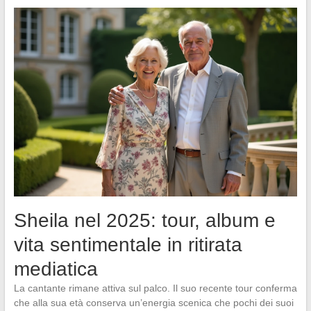
Sheila nel 2025: tour, album e
vita sentimentale in ritirata
mediatica
La cantante rimane attiva sul palco. Il suo recente tour conferma
che alla sua età conserva un’energia scenica che pochi dei suoi