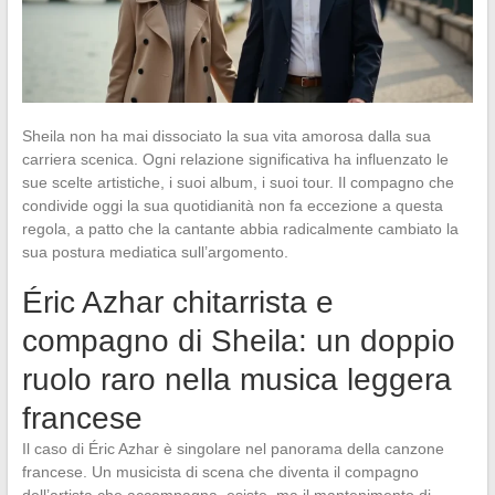
Sheila non ha mai dissociato la sua vita amorosa dalla sua
carriera scenica. Ogni relazione significativa ha influenzato le
sue scelte artistiche, i suoi album, i suoi tour. Il compagno che
condivide oggi la sua quotidianità non fa eccezione a questa
regola, a patto che la cantante abbia radicalmente cambiato la
sua postura mediatica sull’argomento.
Éric Azhar chitarrista e
compagno di Sheila: un doppio
ruolo raro nella musica leggera
francese
Il caso di Éric Azhar è singolare nel panorama della canzone
francese. Un musicista di scena che diventa il compagno
dell’artista che accompagna, esiste, ma il mantenimento di