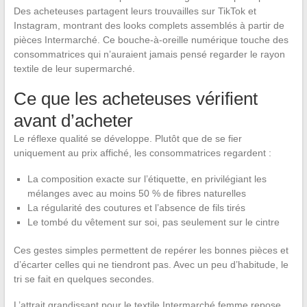
Des acheteuses partagent leurs trouvailles sur TikTok et
Instagram, montrant des looks complets assemblés à partir de
pièces Intermarché. Ce bouche-à-oreille numérique touche des
consommatrices qui n’auraient jamais pensé regarder le rayon
textile de leur supermarché.
Ce que les acheteuses vérifient
avant d’acheter
Le réflexe qualité se développe. Plutôt que de se fier
uniquement au prix affiché, les consommatrices regardent :
La composition exacte sur l’étiquette, en privilégiant les
mélanges avec au moins 50 % de fibres naturelles
La régularité des coutures et l’absence de fils tirés
Le tombé du vêtement sur soi, pas seulement sur le cintre
Ces gestes simples permettent de repérer les bonnes pièces et
d’écarter celles qui ne tiendront pas. Avec un peu d’habitude, le
tri se fait en quelques secondes.
L’attrait grandissant pour le textile Intermarché femme repose