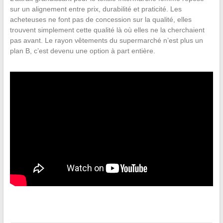
sur un alignement entre prix, durabilité et praticité. Les
acheteuses ne font pas de concession sur la qualité, elles
trouvent simplement cette qualité là où elles ne la cherchaient
pas avant. Le rayon vêtements du supermarché n’est plus un
plan B, c’est devenu une option à part entière.