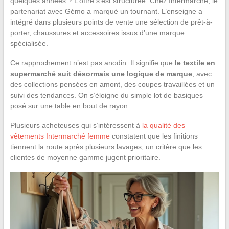
quelques années ? L’offre s’est structurée. Chez Intermarché, le
partenariat avec Gémo a marqué un tournant. L’enseigne a
intégré dans plusieurs points de vente une sélection de prêt-à-
porter, chaussures et accessoires issus d’une marque
spécialisée.
Ce rapprochement n’est pas anodin. Il signifie que
le textile en
supermarché suit désormais une logique de marque
, avec
des collections pensées en amont, des coupes travaillées et un
suivi des tendances. On s’éloigne du simple lot de basiques
posé sur une table en bout de rayon.
Plusieurs acheteuses qui s’intéressent à
la qualité des
vêtements Intermarché femme
constatent que les finitions
tiennent la route après plusieurs lavages, un critère que les
clientes de moyenne gamme jugent prioritaire.