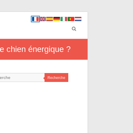
ce chien énergique ?
Recherche