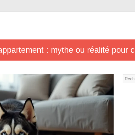
appartement : mythe ou réalité pour 