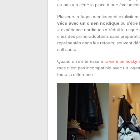
ou pas » a cédé la place à une évaluatio
Plusieurs refuges mentionnent explicite
vécu avec un chien nordique
ou s’être 
« expérience nordiques » réduit le risque 
chez des primo-adoptants sans préparation
représentés dans les retours, souvent déc
suffisante.
Quand on s’intéresse à
la vie d’un husky
race n’est pas incompatible avec un log
toute la différence.