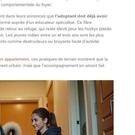
n comportementale du foyer.
ment dans leurs annonces que
l’adoptant doit déjà avoir
formé auprès d’un éducateur spécialisé. Ce filtre
de retour au refuge, qui reste élevé pour les huskys placés
. Les jeunes mâles entre un et trois ans sont les plus
rits comme destructeurs ou bruyants faute d’activité
 en appartement
, ces pratiques de terrain montrent que la
ement urbain, mais que l’accompagnement en amont fait