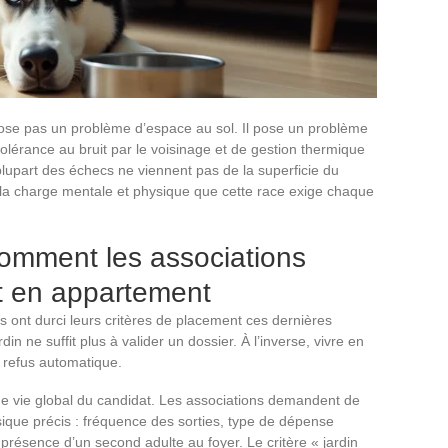
ose pas un problème d’espace au sol. Il pose un problème
lérance au bruit par le voisinage et de gestion thermique
lupart des échecs ne viennent pas de la superficie du
la charge mentale et physique que cette race exige chaque
 comment les associations
t en appartement
s ont durci leurs critères de placement ces dernières
in ne suffit plus à valider un dossier. À l’inverse, vivre en
 refus automatique.
e vie global du candidat. Les associations demandent de
que précis : fréquence des sorties, type de dépense
présence d’un second adulte au foyer. Le critère « jardin