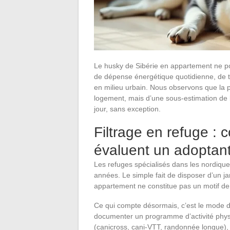
Le husky de Sibérie en appartement ne p
de dépense énergétique quotidienne, de to
en milieu urbain. Nous observons que la p
logement, mais d’une sous-estimation de 
jour, sans exception.
Filtrage en refuge :
évaluent un adoptan
Les refuges spécialisés dans les nordique
années. Le simple fait de disposer d’un jard
appartement ne constitue pas un motif de
Ce qui compte désormais, c’est le mode d
documenter un programme d’activité physi
(canicross, cani-VTT, randonnée longue), 