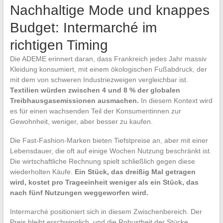
Nachhaltige Mode und knappes
Budget: Intermarché im
richtigen Timing
Die ADEME erinnert daran, dass Frankreich jedes Jahr massiv
Kleidung konsumiert, mit einem ökologischen Fußabdruck, der
mit dem von schweren Industriezweigen vergleichbar ist.
Textilien würden zwischen 4 und 8 % der globalen
Treibhausgasemissionen ausmachen.
In diesem Kontext wird
es für einen wachsenden Teil der Konsumentinnen zur
Gewohnheit, weniger, aber besser zu kaufen.
Die Fast-Fashion-Marken bieten Tiefstpreise an, aber mit einer
Lebensdauer, die oft auf einige Wochen Nutzung beschränkt ist.
Die wirtschaftliche Rechnung spielt schließlich gegen diese
wiederholten Käufe.
Ein Stück, das dreißig Mal getragen
wird, kostet pro Trageeinheit weniger als ein Stück, das
nach fünf Nutzungen weggeworfen wird.
Intermarché positioniert sich in diesem Zwischenbereich. Der
Preis bleibt erschwinglich, und die Robustheit der Stücke