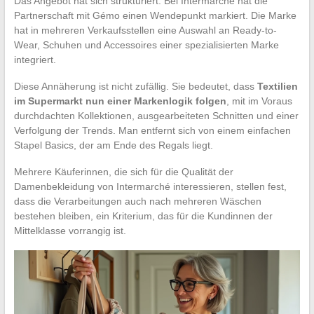
Das Angebot hat sich strukturiert. Bei Intermarché hat die
Partnerschaft mit Gémo einen Wendepunkt markiert. Die Marke
hat in mehreren Verkaufsstellen eine Auswahl an Ready-to-
Wear, Schuhen und Accessoires einer spezialisierten Marke
integriert.
Diese Annäherung ist nicht zufällig. Sie bedeutet, dass
Textilien
im Supermarkt nun einer Markenlogik folgen
, mit im Voraus
durchdachten Kollektionen, ausgearbeiteten Schnitten und einer
Verfolgung der Trends. Man entfernt sich von einem einfachen
Stapel Basics, der am Ende des Regals liegt.
Mehrere Käuferinnen, die sich für die Qualität der
Damenbekleidung von Intermarché interessieren, stellen fest,
dass die Verarbeitungen auch nach mehreren Wäschen
bestehen bleiben, ein Kriterium, das für die Kundinnen der
Mittelklasse vorrangig ist.