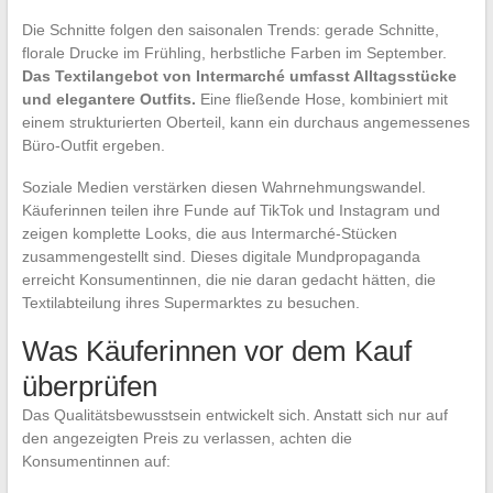
Die Schnitte folgen den saisonalen Trends: gerade Schnitte,
florale Drucke im Frühling, herbstliche Farben im September.
Das Textilangebot von Intermarché umfasst Alltagsstücke
und elegantere Outfits.
Eine fließende Hose, kombiniert mit
einem strukturierten Oberteil, kann ein durchaus angemessenes
Büro-Outfit ergeben.
Soziale Medien verstärken diesen Wahrnehmungswandel.
Käuferinnen teilen ihre Funde auf TikTok und Instagram und
zeigen komplette Looks, die aus Intermarché-Stücken
zusammengestellt sind. Dieses digitale Mundpropaganda
erreicht Konsumentinnen, die nie daran gedacht hätten, die
Textilabteilung ihres Supermarktes zu besuchen.
Was Käuferinnen vor dem Kauf
überprüfen
Das Qualitätsbewusstsein entwickelt sich. Anstatt sich nur auf
den angezeigten Preis zu verlassen, achten die
Konsumentinnen auf: