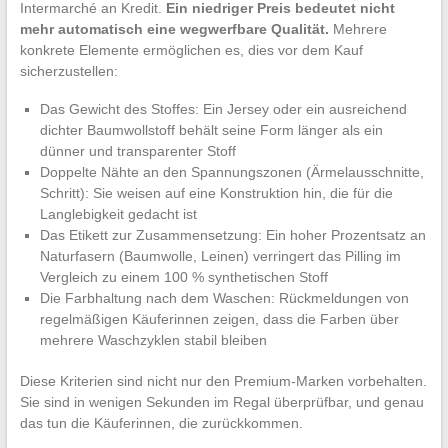
Intermarché an Kredit.
Ein niedriger Preis bedeutet nicht
mehr automatisch eine wegwerfbare Qualität.
Mehrere
konkrete Elemente ermöglichen es, dies vor dem Kauf
sicherzustellen:
Das Gewicht des Stoffes: Ein Jersey oder ein ausreichend
dichter Baumwollstoff behält seine Form länger als ein
dünner und transparenter Stoff
Doppelte Nähte an den Spannungszonen (Ärmelausschnitte,
Schritt): Sie weisen auf eine Konstruktion hin, die für die
Langlebigkeit gedacht ist
Das Etikett zur Zusammensetzung: Ein hoher Prozentsatz an
Naturfasern (Baumwolle, Leinen) verringert das Pilling im
Vergleich zu einem 100 % synthetischen Stoff
Die Farbhaltung nach dem Waschen: Rückmeldungen von
regelmäßigen Käuferinnen zeigen, dass die Farben über
mehrere Waschzyklen stabil bleiben
Diese Kriterien sind nicht nur den Premium-Marken vorbehalten.
Sie sind in wenigen Sekunden im Regal überprüfbar, und genau
das tun die Käuferinnen, die zurückkommen.