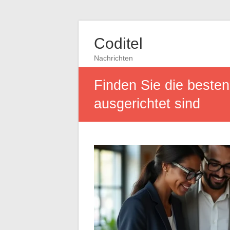
Coditel
Nachrichten
Finden Sie die besten 
ausgerichtet sind