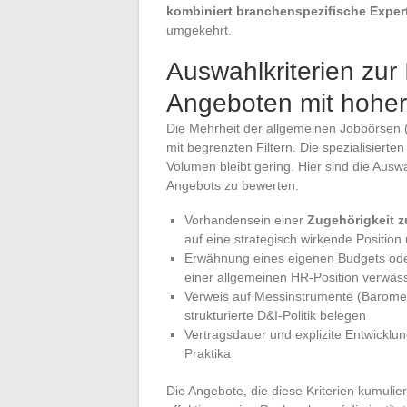
kombiniert branchenspezifische Exper
umgekehrt.
Auswahlkriterien zur 
Angeboten mit hoher
Die Mehrheit der allgemeinen Jobbörsen (I
mit begrenzten Filtern. Die spezialisiert
Volumen bleibt gering. Hier sind die Auswa
Angebots zu bewerten:
Vorhandensein einer
Zugehörigkeit 
auf eine strategisch wirkende Position 
Erwähnung eines eigenen Budgets oder 
einer allgemeinen HR-Position verwässe
Verweis auf Messinstrumente (Baromete
strukturierte D&I-Politik belegen
Vertragsdauer und explizite Entwicklun
Praktika
Die Angebote, die diese Kriterien kumulier