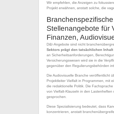
Wir empfehlen, die Anzeigen zu fokussiere
Projekt erwähnen, anstatt solche, die vag
Branchenspezifische 
Stellenangebote für V
Finanzen, Audiovisu
D&I-Angebote sind nicht branchenübergr
Sektors prägt den tatsächlichen Inhalt
an Sicherheitsanforderungen, Berechtig
Versicherungswesen wird sie in die Verpf
gegenüber den Regulierungsbehörden inte
Die Audiovisuelle Branche veröffentlicht ü
Projektleiter Vielfalt in Programmen, mit
die redaktionelle Politik. Die Fachsprach
von Vielfalt-Klauseln in den Lastenhefte
gesprochen.
Diese Spezialisierung bedeutet, dass Kand
konzentrieren, anstatt branchenübergrei