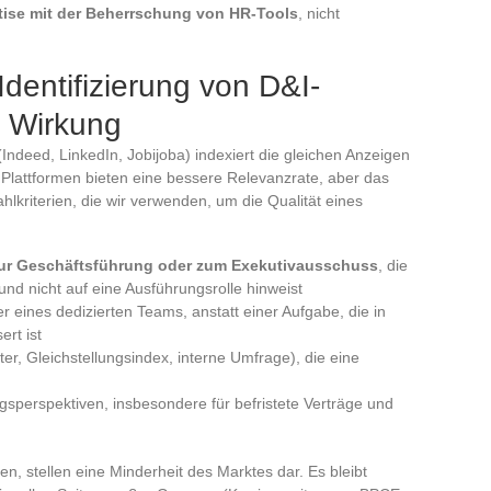
tise mit der Beherrschung von HR-Tools
, nicht
Identifizierung von D&I-
 Wirkung
ndeed, LinkedIn, Jobijoba) indexiert die gleichen Anzeigen
en Plattformen bieten eine bessere Relevanzrate, aber das
hlkriterien, die wir verwenden, um die Qualität eines
zur Geschäftsführung oder zum Exekutivausschuss
, die
und nicht auf eine Ausführungsrolle hinweist
eines dedizierten Teams, anstatt einer Aufgabe, die in
rt ist
r, Gleichstellungsindex, interne Umfrage), die eine
gsperspektiven, insbesondere für befristete Verträge und
en, stellen eine Minderheit des Marktes dar. Es bleibt