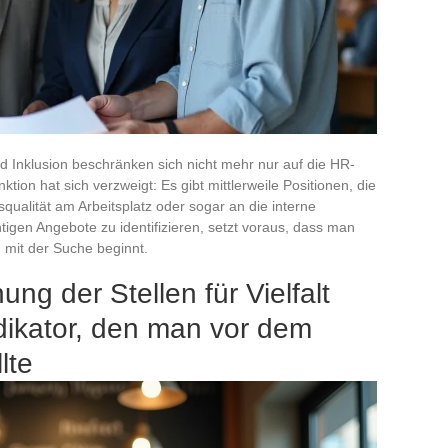
nd Inklusion beschränken sich nicht mehr nur auf die HR-
ion hat sich verzweigt: Es gibt mittlerweile Positionen, die
ualität am Arbeitsplatz oder sogar an die interne
tigen Angebote zu identifizieren, setzt voraus, dass man
 mit der Suche beginnt.
ng der Stellen für Vielfalt
ndikator, den man vor dem
lte