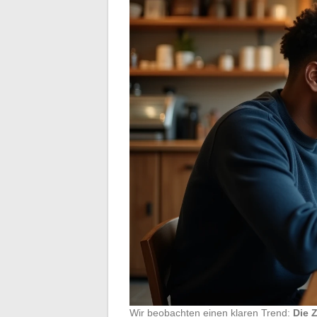
Wir beobachten einen klaren Trend:
Die 