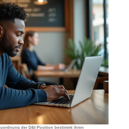
Zuordnung der D&I-Position bestimmt ihren