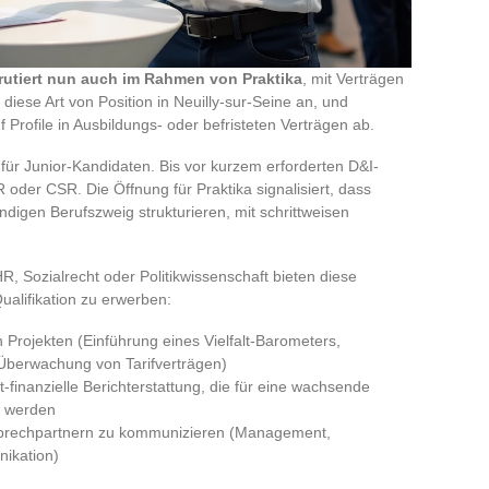
krutiert nun auch im Rahmen von Praktika
, mit Verträgen
iese Art von Position in Neuilly-sur-Seine an, und
Profile in Ausbildungs- oder befristeten Verträgen ab.
für Junior-Kandidaten. Bis vor kurzem erforderten D&I-
oder CSR. Die Öffnung für Praktika signalisiert, dass
digen Berufszweig strukturieren, mit schrittweisen
, Sozialrecht oder Politikwissenschaft bieten diese
ualifikation zu erwerben:
Projekten (Einführung eines Vielfalt-Barometers,
 Überwachung von Tarifverträgen)
-finanzielle Berichterstattung, die für eine wachsende
h werden
sprechpartnern zu kommunizieren (Management,
nikation)