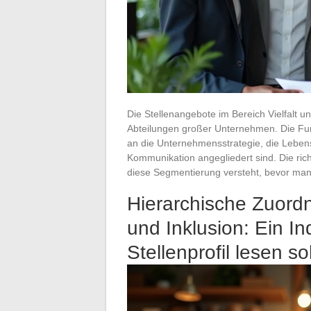
Die Stellenangebote im Bereich Vielfalt u
Abteilungen großer Unternehmen. Die Funkt
an die Unternehmensstrategie, die Lebensq
Kommunikation angegliedert sind. Die rich
diese Segmentierung versteht, bevor man
Hierarchische Zuordnu
und Inklusion: Ein I
Stellenprofil lesen sol