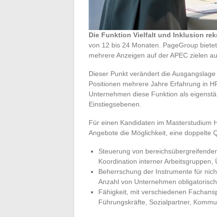
Die Funktion Vielfalt und Inklusion re
von 12 bis 24 Monaten. PageGroup bietet d
mehrere Anzeigen auf der APEC zielen auf 
Dieser Punkt verändert die Ausgangslage 
Positionen mehrere Jahre Erfahrung in HR 
Unternehmen diese Funktion als eigenstän
Einstiegsebenen.
Für einen Kandidaten im Masterstudium HR
Angebote die Möglichkeit, eine doppelte Q
Steuerung von bereichsübergreifenden 
Koordination interner Arbeitsgruppen,
Beherrschung der Instrumente für nicht
Anzahl von Unternehmen obligatorisc
Fähigkeit, mit verschiedenen Fachan
Führungskräfte, Sozialpartner, Kommu