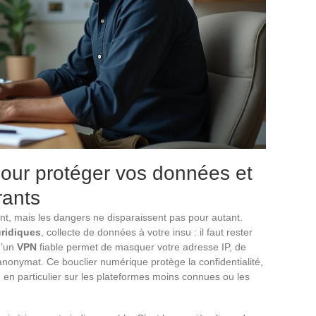
pour protéger vos données et
rants
t, mais les dangers ne disparaissent pas pour autant.
uridiques
, collecte de données à votre insu : il faut rester
d’un
VPN
fiable permet de masquer votre adresse IP, de
’anonymat. Ce bouclier numérique protège la confidentialité,
, en particulier sur les plateformes moins connues ou les