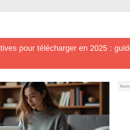
atives pour télécharger en 2025 : guid