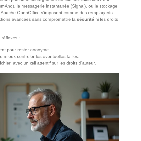
mAnd), la messagerie instantanée (Signal), ou le stockage
 et Apache OpenOffice s’imposent comme des remplaçants
onctions avancées sans compromettre la
sécurité
ni les droits
réflexes :
ent pour rester anonyme.
de mieux contrôler les éventuelles failles.
ichier, avec un œil attentif sur les droits d’auteur.