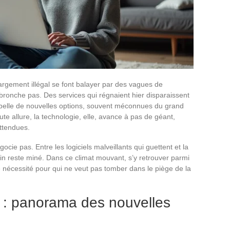
rgement illégal se font balayer par des vagues de
 bronche pas. Des services qui régnaient hier disparaissent
mbelle de nouvelles options, souvent méconnues du grand
ute allure, la technologie, elle, avance à pas de géant,
ttendues.
ocie pas. Entre les logiciels malveillants qui guettent et la
ain reste miné. Dans ce climat mouvant, s’y retrouver parmi
ne nécessité pour qui ne veut pas tomber dans le piège de la
 : panorama des nouvelles