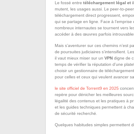
Le fossé entre
téléchargement légal et i
mutent, les usages aussi. Le peer-to-peer
téléchargement direct progressent, empor
qui se partage en ligne. Face à l’empris
nombreux internautes se tournent vers les
accéder à des œuvres parfois introuvable
Mais s’aventurer sur ces chemins n’est p
de poursuites judiciaires s’intensifient. Les
il vaut mieux miser sur un
VPN
digne de c
temps de vérifier la réputation d’une plate
choisir un gestionnaire de téléchargemen
pour celles et ceux qui veulent avancer 
le site officiel de Torrent9 en 2025
concent
repère pour dénicher les meilleures source
légalité des contenus et les pratiques à pr
et les guides techniques permettent à cha
de sécurité recherché.
Quelques habitudes simples permettent de 