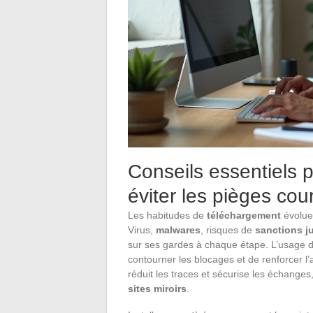
Conseils essentiels 
éviter les pièges cou
Les habitudes de
téléchargement
évoluen
Virus,
malwares
, risques de
sanctions j
sur ses gardes à chaque étape. L’usage 
contourner les blocages et de renforcer l
réduit les traces et sécurise les échanges
sites miroirs
.