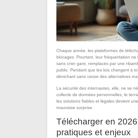
Chaque année, les plateformes de télécha
blocages. Pourtant, leur fréquentation ne
sans crier gare, remplacés par une riba
public. Pendant que les lois changent à to
dénichant sans cesse des alternatives ina
La sécurité des internautes, elle, ne se nég
collecte de données personnelles, le terr
les solutions fiables et légales devient u
mauvaise surprise.
Télécharger en 2026
pratiques et enjeux