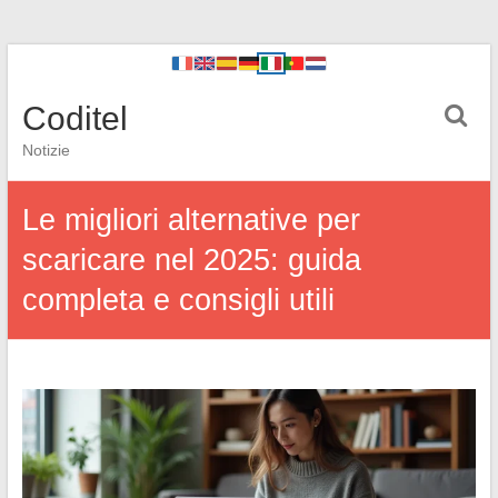
Coditel
Notizie
Le migliori alternative per
scaricare nel 2025: guida
completa e consigli utili