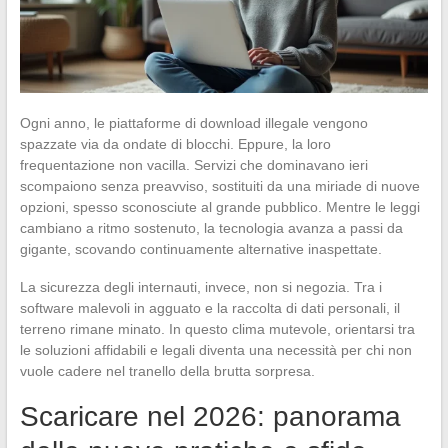
Ogni anno, le piattaforme di download illegale vengono
spazzate via da ondate di blocchi. Eppure, la loro
frequentazione non vacilla. Servizi che dominavano ieri
scompaiono senza preavviso, sostituiti da una miriade di nuove
opzioni, spesso sconosciute al grande pubblico. Mentre le leggi
cambiano a ritmo sostenuto, la tecnologia avanza a passi da
gigante, scovando continuamente alternative inaspettate.
La sicurezza degli internauti, invece, non si negozia. Tra i
software malevoli in agguato e la raccolta di dati personali, il
terreno rimane minato. In questo clima mutevole, orientarsi tra
le soluzioni affidabili e legali diventa una necessità per chi non
vuole cadere nel tranello della brutta sorpresa.
Scaricare nel 2026: panorama