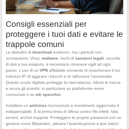
Consigli essenziali per
proteggere i tuoi dati e evitare le
trappole comuni
Le abitudini di
download
evolvono, ma i pericoli non
scompaiono. Virus,
malware
, rischi di
sanzioni legali
, raccolta
di dati a tua insaputa: è necessario rimanere vigili ad ogni
passo. L’uso di un
VPN
affidabile consente di mascherare il tuo
indirizzo IP, di aggirare i blocchi e di rafforzare l’anonimato.
Questo scudo digitale protegge la riservatezza, riduce le tracce
e sicura gli scambi, in particolare su piattaforme meno
conosciute o su
siti specchio
.
Installare un
antivirus
riconosciuto e mantenerlo aggiornato è
indispensabile. È la prima linea di difesa contro file infetti, falsi
torrent, archivi trappola. Proteggere le proprie password con un
gestore come Bitwarden, attivare l’autenticazione a due fattori: