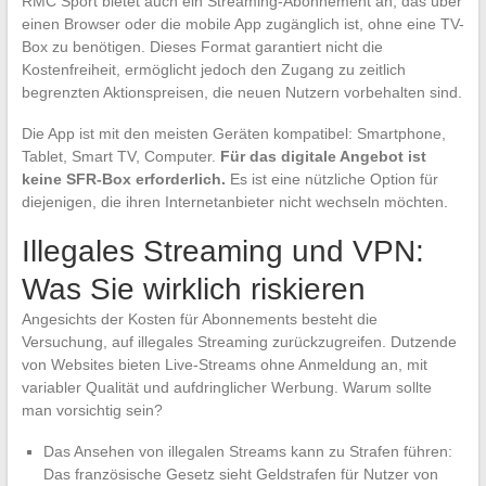
RMC Sport bietet auch ein Streaming-Abonnement an, das über
einen Browser oder die mobile App zugänglich ist, ohne eine TV-
Box zu benötigen. Dieses Format garantiert nicht die
Kostenfreiheit, ermöglicht jedoch den Zugang zu zeitlich
begrenzten Aktionspreisen, die neuen Nutzern vorbehalten sind.
Die App ist mit den meisten Geräten kompatibel: Smartphone,
Tablet, Smart TV, Computer.
Für das digitale Angebot ist
keine SFR-Box erforderlich.
Es ist eine nützliche Option für
diejenigen, die ihren Internetanbieter nicht wechseln möchten.
Illegales Streaming und VPN:
Was Sie wirklich riskieren
Angesichts der Kosten für Abonnements besteht die
Versuchung, auf illegales Streaming zurückzugreifen. Dutzende
von Websites bieten Live-Streams ohne Anmeldung an, mit
variabler Qualität und aufdringlicher Werbung. Warum sollte
man vorsichtig sein?
Das Ansehen von illegalen Streams kann zu Strafen führen:
Das französische Gesetz sieht Geldstrafen für Nutzer von