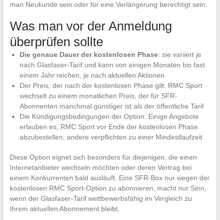
man Neukunde sein oder für eine Verlängerung berechtigt sein.
Was man vor der Anmeldung
überprüfen sollte
Die genaue Dauer der kostenlosen Phase
: sie variiert je
nach Glasfaser-Tarif und kann von einigen Monaten bis fast
einem Jahr reichen, je nach aktuellen Aktionen
Der Preis, der nach der kostenlosen Phase gilt: RMC Sport
wechselt zu einem monatlichen Preis, der für SFR-
Abonnenten manchmal günstiger ist als der öffentliche Tarif
Die Kündigungsbedingungen der Option: Einige Angebote
erlauben es, RMC Sport vor Ende der kostenlosen Phase
abzubestellen, andere verpflichten zu einer Mindestlaufzeit
Diese Option eignet sich besonders für diejenigen, die einen
Internetanbieter wechseln möchten oder deren Vertrag bei
einem Konkurrenten bald ausläuft. Eine SFR-Box nur wegen der
kostenlosen RMC Sport-Option zu abonnieren, macht nur Sinn,
wenn der Glasfaser-Tarif wettbewerbsfähig im Vergleich zu
Ihrem aktuellen Abonnement bleibt.