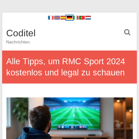
Coditel
Nachrichten
Alle Tipps, um RMC Sport 2024
kostenlos und legal zu schauen