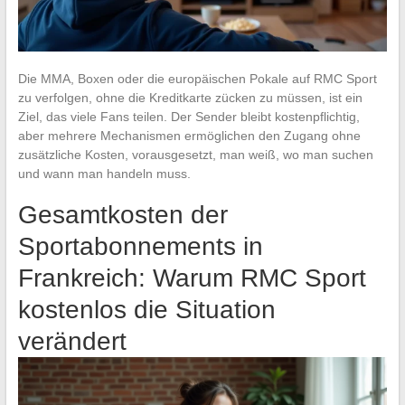
Die MMA, Boxen oder die europäischen Pokale auf RMC Sport
zu verfolgen, ohne die Kreditkarte zücken zu müssen, ist ein
Ziel, das viele Fans teilen. Der Sender bleibt kostenpflichtig,
aber mehrere Mechanismen ermöglichen den Zugang ohne
zusätzliche Kosten, vorausgesetzt, man weiß, wo man suchen
und wann man handeln muss.
Gesamtkosten der
Sportabonnements in
Frankreich: Warum RMC Sport
kostenlos die Situation
verändert