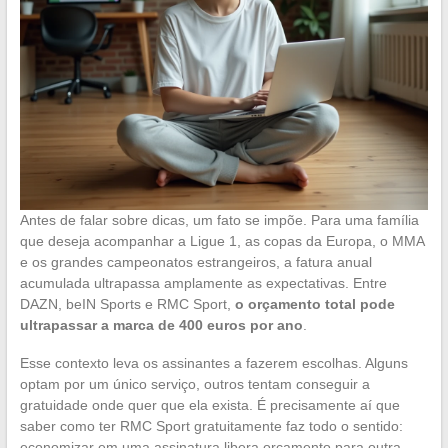
Antes de falar sobre dicas, um fato se impõe. Para uma família
que deseja acompanhar a Ligue 1, as copas da Europa, o MMA
e os grandes campeonatos estrangeiros, a fatura anual
acumulada ultrapassa amplamente as expectativas. Entre
DAZN, beIN Sports e RMC Sport,
o orçamento total pode
ultrapassar a marca de 400 euros por ano
.
Esse contexto leva os assinantes a fazerem escolhas. Alguns
optam por um único serviço, outros tentam conseguir a
gratuidade onde quer que ela exista. É precisamente aí que
saber como ter RMC Sport gratuitamente faz todo o sentido:
economizar em uma assinatura libera orçamento para outra.