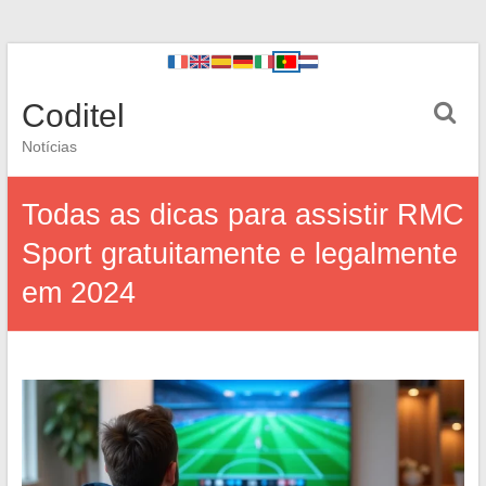
Coditel
Notícias
Todas as dicas para assistir RMC
Sport gratuitamente e legalmente
em 2024