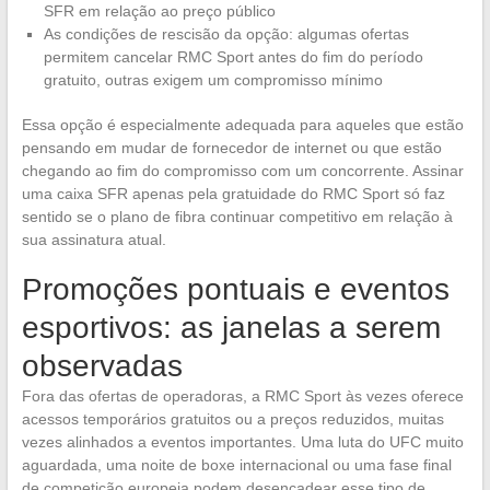
SFR em relação ao preço público
As condições de rescisão da opção: algumas ofertas
permitem cancelar RMC Sport antes do fim do período
gratuito, outras exigem um compromisso mínimo
Essa opção é especialmente adequada para aqueles que estão
pensando em mudar de fornecedor de internet ou que estão
chegando ao fim do compromisso com um concorrente. Assinar
uma caixa SFR apenas pela gratuidade do RMC Sport só faz
sentido se o plano de fibra continuar competitivo em relação à
sua assinatura atual.
Promoções pontuais e eventos
esportivos: as janelas a serem
observadas
Fora das ofertas de operadoras, a RMC Sport às vezes oferece
acessos temporários gratuitos ou a preços reduzidos, muitas
vezes alinhados a eventos importantes. Uma luta do UFC muito
aguardada, uma noite de boxe internacional ou uma fase final
de competição europeia podem desencadear esse tipo de