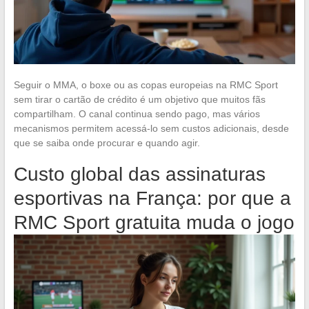
Seguir o MMA, o boxe ou as copas europeias na RMC Sport
sem tirar o cartão de crédito é um objetivo que muitos fãs
compartilham. O canal continua sendo pago, mas vários
mecanismos permitem acessá-lo sem custos adicionais, desde
que se saiba onde procurar e quando agir.
Custo global das assinaturas
esportivas na França: por que a
RMC Sport gratuita muda o jogo