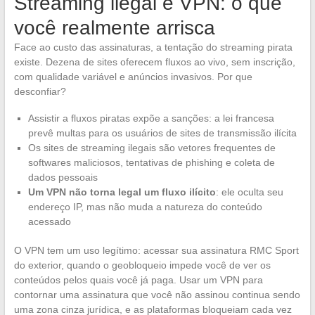
Streaming ilegal e VPN: o que
você realmente arrisca
Face ao custo das assinaturas, a tentação do streaming pirata
existe. Dezena de sites oferecem fluxos ao vivo, sem inscrição,
com qualidade variável e anúncios invasivos. Por que
desconfiar?
Assistir a fluxos piratas expõe a sanções: a lei francesa
prevê multas para os usuários de sites de transmissão ilícita
Os sites de streaming ilegais são vetores frequentes de
softwares maliciosos, tentativas de phishing e coleta de
dados pessoais
Um VPN não torna legal um fluxo ilícito
: ele oculta seu
endereço IP, mas não muda a natureza do conteúdo
acessado
O VPN tem um uso legítimo: acessar sua assinatura RMC Sport
do exterior, quando o geobloqueio impede você de ver os
conteúdos pelos quais você já paga. Usar um VPN para
contornar uma assinatura que você não assinou continua sendo
uma zona cinza jurídica, e as plataformas bloqueiam cada vez