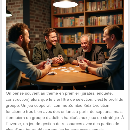
On pense souvent au thème en premier (pirates, enquête,
construction) alors que le vrai filtre de sélection, c’est le profil du
groupe. Un jeu coopératif comme Zombie Kidz Evolution
fonctionne très bien avec des enfants à partir de sept ans, mais
il ennuiera un groupe d’adultes habitués aux jeux de stratégie. À
l’inverse, un jeu de gestion de ressources avec des parties de
plus d’une heure décourage les joueurs occasionnels.