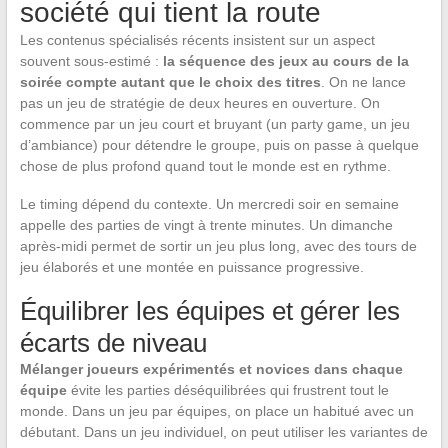
société qui tient la route
Les contenus spécialisés récents insistent sur un aspect
souvent sous-estimé :
la séquence des jeux au cours de la
soirée compte autant que le choix des titres
. On ne lance
pas un jeu de stratégie de deux heures en ouverture. On
commence par un jeu court et bruyant (un party game, un jeu
d’ambiance) pour détendre le groupe, puis on passe à quelque
chose de plus profond quand tout le monde est en rythme.
Le timing dépend du contexte. Un mercredi soir en semaine
appelle des parties de vingt à trente minutes. Un dimanche
après-midi permet de sortir un jeu plus long, avec des tours de
jeu élaborés et une montée en puissance progressive.
Équilibrer les équipes et gérer les
écarts de niveau
Mélanger joueurs expérimentés et novices dans chaque
équipe
évite les parties déséquilibrées qui frustrent tout le
monde. Dans un jeu par équipes, on place un habitué avec un
débutant. Dans un jeu individuel, on peut utiliser les variantes de