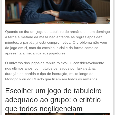
Quando se tira um jogo de tabuleiro do armário em um domingo
à tarde e metade da mesa não entende as regras após dez
minutos, a partida já está comprometida. O problema não vem
do jogo em si, mas da escolha inicial e da forma como se
apresenta a mecânica aos jogadores.
O universo dos jogos de tabuleiro evoluiu consideravelmente
nos últimos anos, com títulos pensados por faixa etária,
duração de partida e tipo de interação, muito longe do
Monopoly ou do Cluedo que ficam em todos os armários.
Escolher um jogo de tabuleiro
adequado ao grupo: o critério
que todos negligenciam