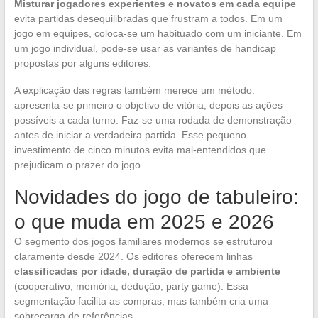
Misturar jogadores experientes e novatos em cada equipe
evita partidas desequilibradas que frustram a todos. Em um
jogo em equipes, coloca-se um habituado com um iniciante. Em
um jogo individual, pode-se usar as variantes de handicap
propostas por alguns editores.
A explicação das regras também merece um método:
apresenta-se primeiro o objetivo de vitória, depois as ações
possíveis a cada turno. Faz-se uma rodada de demonstração
antes de iniciar a verdadeira partida. Esse pequeno
investimento de cinco minutos evita mal-entendidos que
prejudicam o prazer do jogo.
Novidades do jogo de tabuleiro:
o que muda em 2025 e 2026
O segmento dos jogos familiares modernos se estruturou
claramente desde 2024. Os editores oferecem linhas
classificadas por idade, duração de partida e ambiente
(cooperativo, memória, dedução, party game). Essa
segmentação facilita as compras, mas também cria uma
sobrecarga de referências.