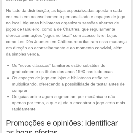
No lado da distribuição, as lojas especializadas apostam cada
vez mais em aconselhamento personalizado e espaços de jogo
no local. Algumas bibliotecas organizam sessões abertas de
jogos de tabuleiro, como a de Chartres, que regularmente
oferece animações “jogos no local” com acesso livre. Lojas
como Les Dés Joueurs em Châteauroux ilustram essa mudança
em direção ao aconselhamento e ao momento convivial, além
da simples venda.
Os “novos clássicos” familiares estão substituindo
gradualmente os títulos dos anos 1990 nas ludotecas
Os espaços de jogo em lojas e bibliotecas estão se
multiplicando, oferecendo a possibilidade de testar antes de
comprar
Os guias online agora segmentam por mecânica e não
apenas por tema, o que ajuda a encontrar o jogo certo mais
rapidamente
Promoções e opiniões: identificar
as boas ofertas