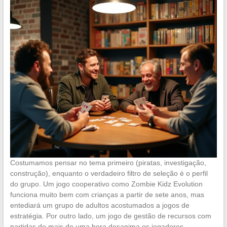
Costumamos pensar no tema primeiro (piratas, investigação,
construção), enquanto o verdadeiro filtro de seleção é o perfil
do grupo. Um jogo cooperativo como Zombie Kidz Evolution
funciona muito bem com crianças a partir de sete anos, mas
entediará um grupo de adultos acostumados a jogos de
estratégia. Por outro lado, um jogo de gestão de recursos com
partidas de mais de uma hora desanima os jogadores