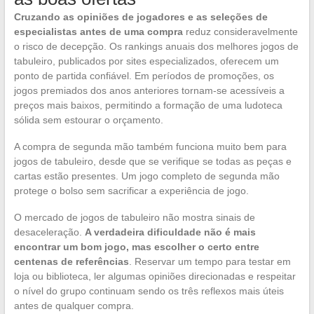
Cruzando as opiniões de jogadores e as seleções de
especialistas antes de uma compra
reduz consideravelmente
o risco de decepção. Os rankings anuais dos melhores jogos de
tabuleiro, publicados por sites especializados, oferecem um
ponto de partida confiável. Em períodos de promoções, os
jogos premiados dos anos anteriores tornam-se acessíveis a
preços mais baixos, permitindo a formação de uma ludoteca
sólida sem estourar o orçamento.
A compra de segunda mão também funciona muito bem para
jogos de tabuleiro, desde que se verifique se todas as peças e
cartas estão presentes. Um jogo completo de segunda mão
protege o bolso sem sacrificar a experiência de jogo.
O mercado de jogos de tabuleiro não mostra sinais de
desaceleração.
A verdadeira dificuldade não é mais
encontrar um bom jogo, mas escolher o certo entre
centenas de referências
. Reservar um tempo para testar em
loja ou biblioteca, ler algumas opiniões direcionadas e respeitar
o nível do grupo continuam sendo os três reflexos mais úteis
antes de qualquer compra.