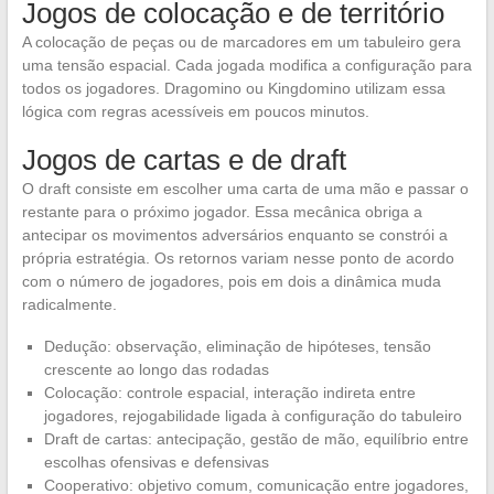
Jogos de colocação e de território
A colocação de peças ou de marcadores em um tabuleiro gera
uma tensão espacial. Cada jogada modifica a configuração para
todos os jogadores. Dragomino ou Kingdomino utilizam essa
lógica com regras acessíveis em poucos minutos.
Jogos de cartas e de draft
O draft consiste em escolher uma carta de uma mão e passar o
restante para o próximo jogador. Essa mecânica obriga a
antecipar os movimentos adversários enquanto se constrói a
própria estratégia. Os retornos variam nesse ponto de acordo
com o número de jogadores, pois em dois a dinâmica muda
radicalmente.
Dedução: observação, eliminação de hipóteses, tensão
crescente ao longo das rodadas
Colocação: controle espacial, interação indireta entre
jogadores, rejogabilidade ligada à configuração do tabuleiro
Draft de cartas: antecipação, gestão de mão, equilíbrio entre
escolhas ofensivas e defensivas
Cooperativo: objetivo comum, comunicação entre jogadores,