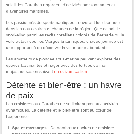
soleil, les Caraïbes regorgent d’activités passionnantes et
d’aventures maritimes.
Les passionnés de sports nautiques trouveront leur bonheur
dans les eaux claires et chaudes de la région. Que ce soit le
snorkeling parmi les récifs coralliens colorés de
Barbade
ou la
voile autour des îles Vierges britanniques, chaque journée est
une opportunité de découvrir la vie marine abondante.
Les amateurs de plongée sous-marine peuvent explorer des
épaves fascinantes et nager avec des tortues de mer
majestueuses en suivant
en suivant ce lien
.
Détente et bien-être : un havre
de paix
Les croisières aux Caraïbes ne se limitent pas aux activités
dynamiques. La détente et le bien-être sont au cœur de
l’expérience.
Spa et massages
: De nombreux navires de croisière
proposent des espaces de bien-être où les passagers