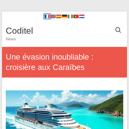
Coditel
News
Une évasion inoubliable :
croisière aux Caraïbes