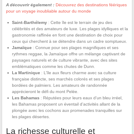
A découvrir également :
Découvrez des destinations féériques
pour un voyage inoubliable autour du monde
Saint-Barthélemy
: Cette île est le terrain de jeu des
célébrités et des amateurs de luxe. Les plages idylliques et la
gastronomie raffinée en font une destination de choix pour
ceux qui cherchent à se détendre dans un cadre somptueux.
Jamaïque
: Connue pour ses plages magnifiques et ses
rythmes reggae, la Jamaïque offre un mélange captivant de
paysages naturels et de culture vibrante, avec des sites
emblématiques comme les chutes de Dunn.
La Martinique
: L’île aux fleurs charme avec sa culture
française distincte, ses marchés colorés et ses plages
bordées de palmiers. Les amateurs de randonnée
apprécieront le défi du mont Pelée.
Les Bahamas
: Réputées pour leurs eaux d’un bleu irréel,
les Bahamas proposent un éventail d’activités allant de la
plongée avec les cochons aux promenades tranquilles sur
les plages désertes.
La richesse culturelle et