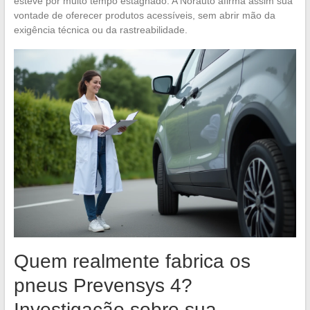
esteve por muito tempo estagnado. A Norauto afirma assim sua
vontade de oferecer produtos acessíveis, sem abrir mão da
exigência técnica ou da rastreabilidade.
Quem realmente fabrica os
pneus Prevensys 4?
Investigação sobre sua