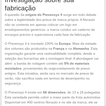
fabricação
A questão da
origem do Prevensys 4
surge em todo debate
sobre a legitimidade dos pneus de marca própria. A Norauto
não se contenta em apenas colocar um logo em
envelopamentos genéricos: a marca conduz um caderno de
encargos preciso e supervisiona cada fase da fabricação.
O Prevensys 4 é montado 100% na
Europa
. Mais da metade
dos volumes são produzidos na
França
e na
Alemanha
. Esta
organização garante uma rastreabilidade completa, desde a
seleção das borrachas até a montagem final. A abordagem vai
além: a banda de rodagem contém até
5% de materiais
reciclados
, provenientes do reaproveitamento de pneus
antigos. Esta iniciativa, ainda rara no mercado de pneus de
verão, não sacrifica nada em termos de desempenho ou
segurança.
O Prevensys 4 existe em
66 dimensões
, de 13 a 18 polegadas.
Esta variedade permite cobrir a maior parte da frota automotiva.
Disponível em 400 centros Norauto e no site da marca, ele se