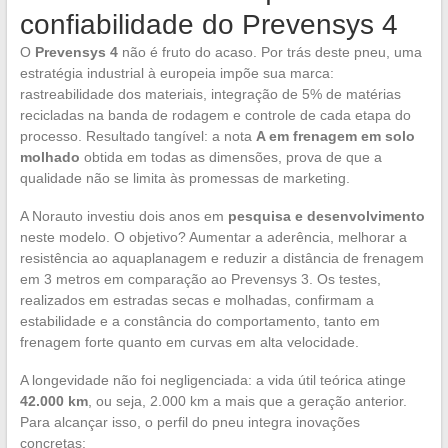
confiabilidade do Prevensys 4
O
Prevensys 4
não é fruto do acaso. Por trás deste pneu, uma
estratégia industrial à europeia impõe sua marca:
rastreabilidade dos materiais, integração de 5% de matérias
recicladas na banda de rodagem e controle de cada etapa do
processo. Resultado tangível: a nota
A em frenagem em solo
molhado
obtida em todas as dimensões, prova de que a
qualidade não se limita às promessas de marketing.
A Norauto investiu dois anos em
pesquisa e desenvolvimento
neste modelo. O objetivo? Aumentar a aderência, melhorar a
resistência ao aquaplanagem e reduzir a distância de frenagem
em 3 metros em comparação ao Prevensys 3. Os testes,
realizados em estradas secas e molhadas, confirmam a
estabilidade e a constância do comportamento, tanto em
frenagem forte quanto em curvas em alta velocidade.
A longevidade não foi negligenciada: a vida útil teórica atinge
42.000 km
, ou seja, 2.000 km a mais que a geração anterior.
Para alcançar isso, o perfil do pneu integra inovações
concretas: