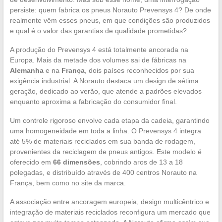
persiste: quem fabrica os pneus Norauto Prevensys 4? De onde
realmente vêm esses pneus, em que condições são produzidos
e qual é o valor das garantias de qualidade prometidas?
A produção do Prevensys 4 está totalmente ancorada na
Europa. Mais da metade dos volumes sai de fábricas na
Alemanha
e na
França
, dois países reconhecidos por sua
exigência industrial. A Norauto destaca um design de sétima
geração, dedicado ao verão, que atende a padrões elevados
enquanto aproxima a fabricação do consumidor final.
Um controle rigoroso envolve cada etapa da cadeia, garantindo
uma homogeneidade em toda a linha. O Prevensys 4 integra
até 5% de materiais reciclados em sua banda de rodagem,
provenientes da reciclagem de pneus antigos. Este modelo é
oferecido em
66 dimensões
, cobrindo aros de 13 a 18
polegadas, e distribuído através de 400 centros Norauto na
França, bem como no site da marca.
A associação entre ancoragem europeia, design multicêntrico e
integração de materiais reciclados reconfigura um mercado que