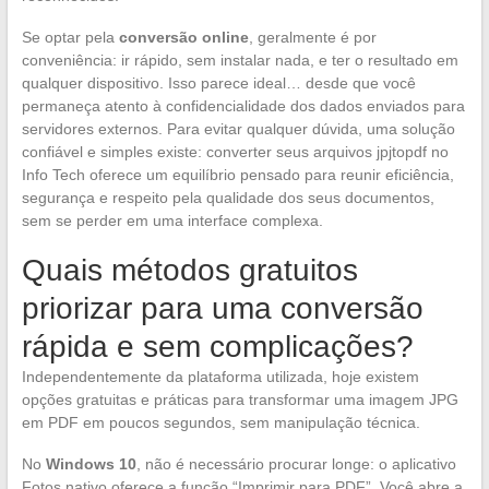
Se optar pela
conversão online
, geralmente é por
conveniência: ir rápido, sem instalar nada, e ter o resultado em
qualquer dispositivo. Isso parece ideal… desde que você
permaneça atento à confidencialidade dos dados enviados para
servidores externos. Para evitar qualquer dúvida, uma solução
confiável e simples existe: converter seus arquivos jpjtopdf no
Info Tech oferece um equilíbrio pensado para reunir eficiência,
segurança e respeito pela qualidade dos seus documentos,
sem se perder em uma interface complexa.
Quais métodos gratuitos
priorizar para uma conversão
rápida e sem complicações?
Independentemente da plataforma utilizada, hoje existem
opções gratuitas e práticas para transformar uma imagem JPG
em PDF em poucos segundos, sem manipulação técnica.
No
Windows 10
, não é necessário procurar longe: o aplicativo
Fotos nativo oferece a função “Imprimir para PDF”. Você abre a