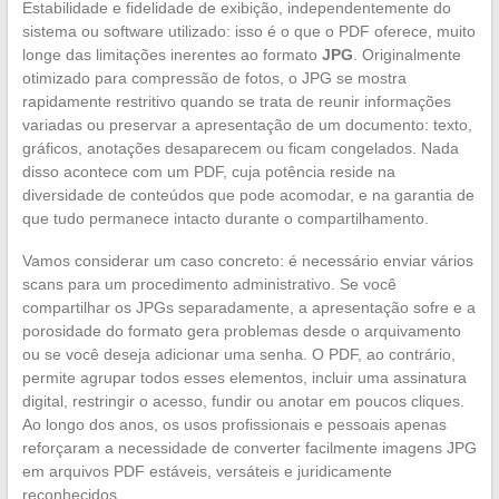
Estabilidade e fidelidade de exibição, independentemente do
sistema ou software utilizado: isso é o que o PDF oferece, muito
longe das limitações inerentes ao formato
JPG
. Originalmente
otimizado para compressão de fotos, o JPG se mostra
rapidamente restritivo quando se trata de reunir informações
variadas ou preservar a apresentação de um documento: texto,
gráficos, anotações desaparecem ou ficam congelados. Nada
disso acontece com um PDF, cuja potência reside na
diversidade de conteúdos que pode acomodar, e na garantia de
que tudo permanece intacto durante o compartilhamento.
Vamos considerar um caso concreto: é necessário enviar vários
scans para um procedimento administrativo. Se você
compartilhar os JPGs separadamente, a apresentação sofre e a
porosidade do formato gera problemas desde o arquivamento
ou se você deseja adicionar uma senha. O PDF, ao contrário,
permite agrupar todos esses elementos, incluir uma assinatura
digital, restringir o acesso, fundir ou anotar em poucos cliques.
Ao longo dos anos, os usos profissionais e pessoais apenas
reforçaram a necessidade de converter facilmente imagens JPG
em arquivos PDF estáveis, versáteis e juridicamente
reconhecidos.