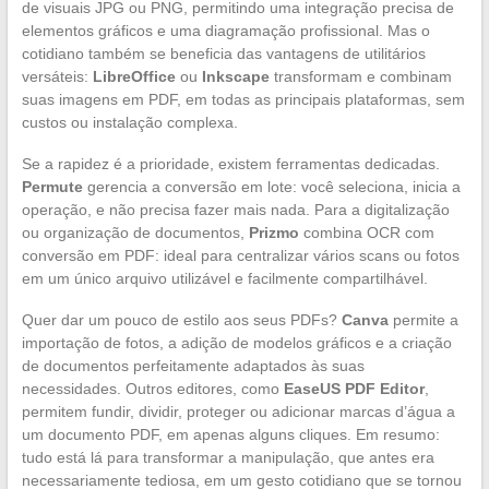
de visuais JPG ou PNG, permitindo uma integração precisa de
elementos gráficos e uma diagramação profissional. Mas o
cotidiano também se beneficia das vantagens de utilitários
versáteis:
LibreOffice
ou
Inkscape
transformam e combinam
suas imagens em PDF, em todas as principais plataformas, sem
custos ou instalação complexa.
Se a rapidez é a prioridade, existem ferramentas dedicadas.
Permute
gerencia a conversão em lote: você seleciona, inicia a
operação, e não precisa fazer mais nada. Para a digitalização
ou organização de documentos,
Prizmo
combina OCR com
conversão em PDF: ideal para centralizar vários scans ou fotos
em um único arquivo utilizável e facilmente compartilhável.
Quer dar um pouco de estilo aos seus PDFs?
Canva
permite a
importação de fotos, a adição de modelos gráficos e a criação
de documentos perfeitamente adaptados às suas
necessidades. Outros editores, como
EaseUS PDF Editor
,
permitem fundir, dividir, proteger ou adicionar marcas d’água a
um documento PDF, em apenas alguns cliques. Em resumo:
tudo está lá para transformar a manipulação, que antes era
necessariamente tediosa, em um gesto cotidiano que se tornou