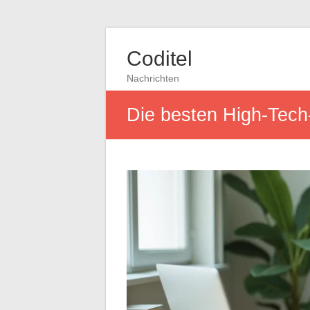
Coditel
Nachrichten
Die besten High-Tech