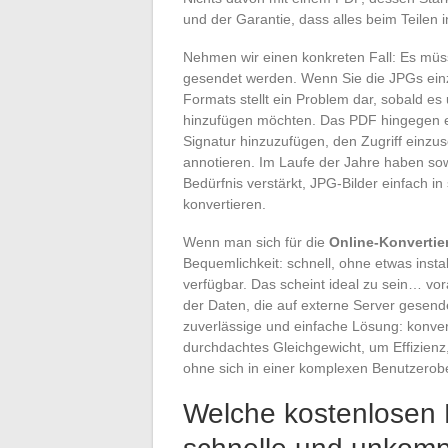
und der Garantie, dass alles beim Teilen in
Nehmen wir einen konkreten Fall: Es müs
gesendet werden. Wenn Sie die JPGs einzel
Formats stellt ein Problem dar, sobald es
hinzufügen möchten. Das PDF hingegen erm
Signatur hinzuzufügen, den Zugriff einzus
annotieren. Im Laufe der Jahre haben so
Bedürfnis verstärkt, JPG-Bilder einfach in
konvertieren.
Wenn man sich für die
Online-Konvertie
Bequemlichkeit: schnell, ohne etwas inst
verfügbar. Das scheint ideal zu sein… vor
der Daten, die auf externe Server gesend
zuverlässige und einfache Lösung: konverti
durchdachtes Gleichgewicht, um Effizienz
ohne sich in einer komplexen Benutzerobe
Welche kostenlosen M