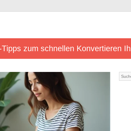
-Tipps zum schnellen Konvertieren I