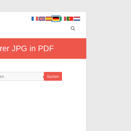
hrer JPG in PDF
Suchen