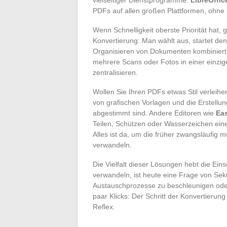
PDFs auf allen großen Plattformen, ohne K
Wenn Schnelligkeit oberste Priorität hat, g
Konvertierung: Man wählt aus, startet d
Organisieren von Dokumenten kombinier
mehrere Scans oder Fotos in einer einzig
zentralisieren.
Wollen Sie Ihren PDFs etwas Stil verleih
von grafischen Vorlagen und die Erstellu
abgestimmt sind. Andere Editoren wie
Ea
Teilen, Schützen oder Wasserzeichen ein
Alles ist da, um die früher zwangsläufig 
verwandeln.
Die Vielfalt dieser Lösungen hebt die Ei
verwandeln, ist heute eine Frage von Se
Austauschprozesse zu beschleunigen oder 
paar Klicks: Der Schritt der Konvertierun
Reflex.