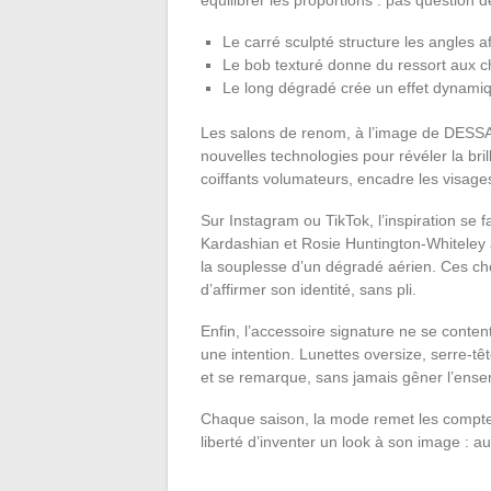
Le carré sculpté structure les angles a
Le bob texturé donne du ressort aux c
Le long dégradé crée un effet dynamiqu
Les salons de renom, à l’image de DESSA
nouvelles technologies pour révéler la bri
coiffants volumateurs, encadre les visage
Sur Instagram ou TikTok, l’inspiration se 
Kardashian et Rosie Huntington-Whiteley a
la souplesse d’un dégradé aérien. Ces cho
d’affirmer son identité, sans pli.
Enfin, l’accessoire signature ne se conten
une intention. Lunettes oversize, serre-t
et se remarque, sans jamais gêner l’ense
Chaque saison, la mode remet les compteur
liberté d’inventer un look à son image : au