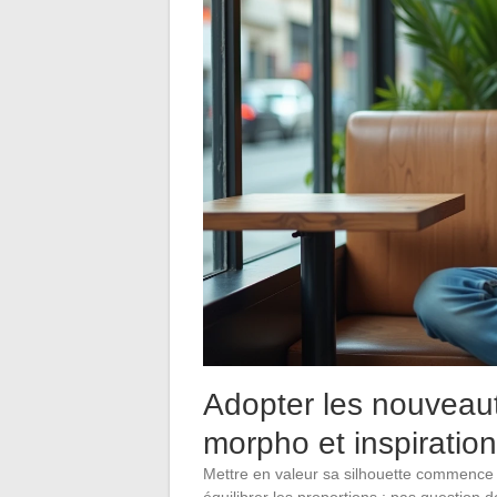
Adopter les nouveaut
morpho et inspiratio
Mettre en valeur sa silhouette commence 
équilibrer les proportions : pas question de