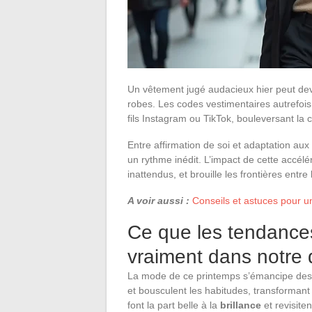
Un vêtement jugé audacieux hier peut de
robes. Les codes vestimentaires autrefois
fils Instagram ou TikTok, bouleversant la 
Entre affirmation de soi et adaptation aux
un rythme inédit. L’impact de cette accélé
inattendus, et brouille les frontières entre
A voir aussi :
Conseils et astuces pour u
Ce que les tendanc
vraiment dans notre 
La mode de ce printemps s’émancipe des r
et bousculent les habitudes, transformant 
font la part belle à la
brillance
et revisiten