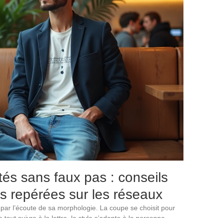
és sans faux pas : conseils
ns repérées sur les réseaux
par l’écoute de sa morphologie. La coupe se choisit pour
 tout suivre à la lettre, le style s’adapte à la personne.