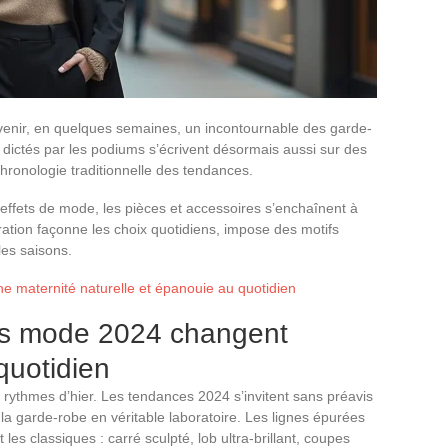
venir, en quelques semaines, un incontournable des garde-
 dictés par les podiums s’écrivent désormais aussi sur des
chronologie traditionnelle des tendances.
 effets de mode, les pièces et accessoires s’enchaînent à
ration façonne les choix quotidiens, impose des motifs
 les saisons.
ne maternité naturelle et épanouie au quotidien
es mode 2024 changent
quotidien
ythmes d’hier. Les tendances 2024 s’invitent sans préavis
la garde-robe en véritable laboratoire. Les lignes épurées
t les classiques : carré sculpté, lob ultra-brillant, coupes