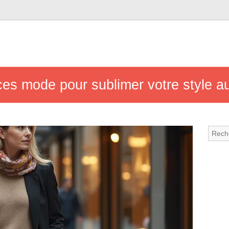
es mode pour sublimer votre style au