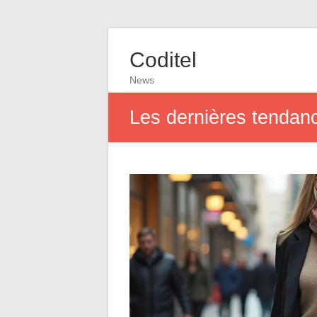
Coditel
News
Les dernières tendanc