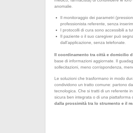
anomalie.
Il monitoraggio dei parametri (pression
professionista referente, senza inser
I protocolli di cura sono accessibili a tut
Il paziente o il suo caregiver può seg
dall’applicazione, senza telefonate.
Il coordinamento tra città e domicilio d
base di informazioni aggiornate. Il guadag
sollecitazioni, meno corrispondenza, meno 
Le soluzioni che trasformano in modo durat
condividono un tratto comune: partono da
tecnologica. Che si tratti di un referente 
sicura ben integrata o di una piattaforma 
dalla prossimità tra lo strumento e il 