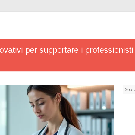
ovativi per supportare i professionisti