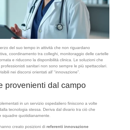
erzo del suo tempo in attività che non riguardano
iva, coordinamento tra colleghi, monitoraggio delle cartelle
rnata e riducono la disponibilità clinica. Le soluzioni che
professionisti sanitari non sono sempre le più spettacolari.
sibili nei discorsi orientati all’ “innovazione”.
e provenienti dal campo
mplementati in un servizio ospedaliero finiscono a volte
dalla tecnologia stessa. Deriva dal divario tra ciò che
 le squadre quotidianamente.
i hanno creato posizioni di
referenti innovazione