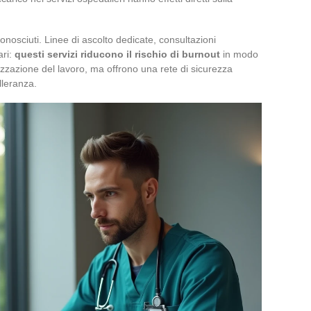
nosciuti. Linee di ascolto dedicate, consultazioni
ari:
questi servizi riducono il rischio di burnout
in modo
izzazione del lavoro, ma offrono una rete di sicurezza
lleranza.