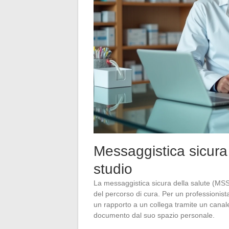
Messaggistica sicura e
studio
La messaggistica sicura della salute (MSSa
del percorso di cura. Per un professionist
un rapporto a un collega tramite un canale
documento dal suo spazio personale.