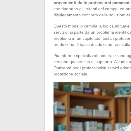
provenienti dalle professioni paramed
che riportano gli irritanti del campo, co-p
dispiegamento concreto delle soluzioni se
Questo modello cambia la logica abituale. 
servizio, si parte da un problema identifica
problema in un capitolato, testa i prototip
produzione. Il tasso di adozione ne risult
Piattaforme specializzate centralizzano ogg
cercano questo tipo di supporto. Alcuni oper
Optisanté per i professionisti servizi adatta
protezione sociale.