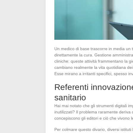
Un medico di base trascorre in media un t
direttamente la cura. Gestione amministrat
cliniche: queste attività frammentano la gio
cambiano realmente la vita quotidiana dei 
Esse mirano a irritanti specifici, spesso invi
Referenti innovazion
sanitario
Hai mai notato che gli strumenti digitali i
inutilizzati? Il problema raramente deriva 
concepiscono gli editori e ciò che vivono
Per colmare questo divario, diversi istitut