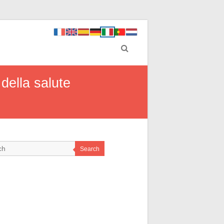
 della salute
Search