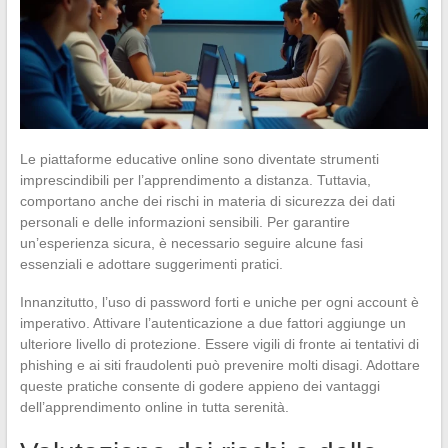
Le piattaforme educative online sono diventate strumenti
imprescindibili per l’apprendimento a distanza. Tuttavia,
comportano anche dei rischi in materia di sicurezza dei dati
personali e delle informazioni sensibili. Per garantire
un’esperienza sicura, è necessario seguire alcune fasi
essenziali e adottare suggerimenti pratici.
Innanzitutto, l’uso di password forti e uniche per ogni account è
imperativo. Attivare l’autenticazione a due fattori aggiunge un
ulteriore livello di protezione. Essere vigili di fronte ai tentativi di
phishing e ai siti fraudolenti può prevenire molti disagi. Adottare
queste pratiche consente di godere appieno dei vantaggi
dell’apprendimento online in tutta serenità.