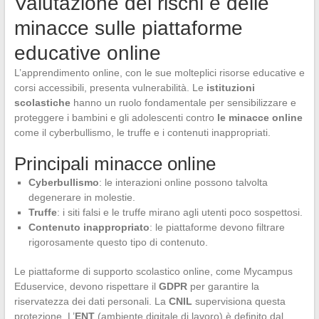
Valutazione dei rischi e delle
minacce sulle piattaforme
educative online
L’apprendimento online, con le sue molteplici risorse educative e
corsi accessibili, presenta vulnerabilità. Le
istituzioni
scolastiche
hanno un ruolo fondamentale per sensibilizzare e
proteggere i bambini e gli adolescenti contro
le minacce online
come il cyberbullismo, le truffe e i contenuti inappropriati.
Principali minacce online
Cyberbullismo
: le interazioni online possono talvolta
degenerare in molestie.
Truffe
: i siti falsi e le truffe mirano agli utenti poco sospettosi.
Contenuto inappropriato
: le piattaforme devono filtrare
rigorosamente questo tipo di contenuto.
Le piattaforme di supporto scolastico online, come Mycampus
Eduservice, devono rispettare il
GDPR
per garantire la
riservatezza dei dati personali. La
CNIL
supervisiona questa
protezione. L’
ENT
(ambiente digitale di lavoro) è definito dal