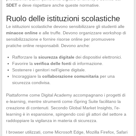
SDET
e deve rispettare anche queste normative.
Ruolo delle istituzioni scolastiche
Le istituzioni scolastiche devono sensibilizzare gli studenti alle
minacce online
e alle truffe. Devono organizzare workshop di
sensibilizzazione e fornire risorse online per promuovere
pratiche online responsabili. Devono anche:
Rafforzare la
sicurezza digitale
dei dispositivi elettronici.
Favorire la
verifica delle fonti
di informazione.
Sostenere i genitori nell’igiene digitale.
Incoraggiare la
collaborazione comunitaria
per una
sicurezza condivisa.
Piattaforme come Digital Academy accompagnano i progetti di
e-learning, mentre strumenti come iSpring Suite facilitano la
creazione di contenuti. Secondo Global Market Insights, l’e-
learning è in espansione, spingendo così gli attori del settore a
raddoppiare la vigilanza in materia di sicurezza.
I browser utilizzati, come Microsoft Edge, Mozilla Firefox, Safari