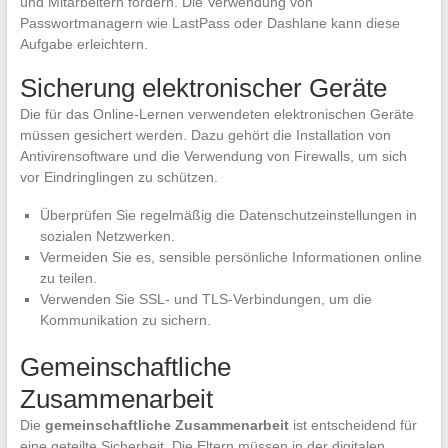
und Mitarbeitern fördern. Die Verwendung von
Passwortmanagern wie LastPass oder Dashlane kann diese
Aufgabe erleichtern.
Sicherung elektronischer Geräte
Die für das Online-Lernen verwendeten elektronischen Geräte
müssen gesichert werden. Dazu gehört die Installation von
Antivirensoftware und die Verwendung von Firewalls, um sich
vor Eindringlingen zu schützen.
Überprüfen Sie regelmäßig die Datenschutzeinstellungen in
sozialen Netzwerken.
Vermeiden Sie es, sensible persönliche Informationen online
zu teilen.
Verwenden Sie SSL- und TLS-Verbindungen, um die
Kommunikation zu sichern.
Gemeinschaftliche
Zusammenarbeit
Die
gemeinschaftliche Zusammenarbeit
ist entscheidend für
eine geteilte Sicherheit. Die Eltern müssen in der digitalen