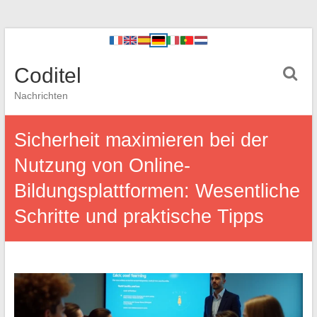
Coditel
Nachrichten
Sicherheit maximieren bei der
Nutzung von Online-
Bildungsplattformen: Wesentliche
Schritte und praktische Tipps