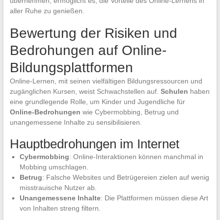
übernehmen, ermöglicht es, die Vorteile des Online-Lernens in
aller Ruhe zu genießen.
Bewertung der Risiken und
Bedrohungen auf Online-
Bildungsplattformen
Online-Lernen, mit seinen vielfältigen Bildungsressourcen und
zugänglichen Kursen, weist Schwachstellen auf.
Schulen
haben
eine grundlegende Rolle, um Kinder und Jugendliche für
Online-Bedrohungen
wie Cybermobbing, Betrug und
unangemessene Inhalte zu sensibilisieren.
Hauptbedrohungen im Internet
Cybermobbing
: Online-Interaktionen können manchmal in
Mobbing umschlagen.
Betrug
: Falsche Websites und Betrügereien zielen auf wenig
misstrauische Nutzer ab.
Unangemessene Inhalte
: Die Plattformen müssen diese Art
von Inhalten streng filtern.