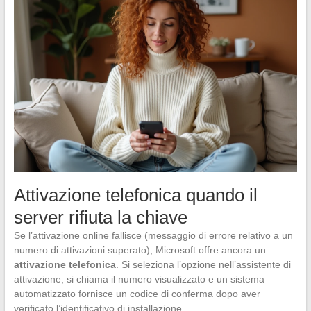
Attivazione telefonica quando il
server rifiuta la chiave
Se l’attivazione online fallisce (messaggio di errore relativo a un
numero di attivazioni superato), Microsoft offre ancora un
attivazione telefonica
. Si seleziona l’opzione nell’assistente di
attivazione, si chiama il numero visualizzato e un sistema
automatizzato fornisce un codice di conferma dopo aver
verificato l’identificativo di installazione.