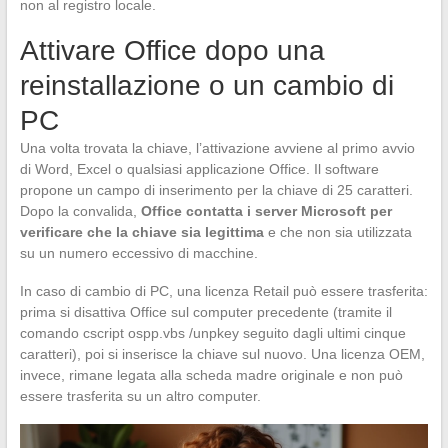
non al registro locale.
Attivare Office dopo una
reinstallazione o un cambio di
PC
Una volta trovata la chiave, l’attivazione avviene al primo avvio
di Word, Excel o qualsiasi applicazione Office. Il software
propone un campo di inserimento per la chiave di 25 caratteri.
Dopo la convalida,
Office contatta i server Microsoft per
verificare che la chiave sia legittima
e che non sia utilizzata
su un numero eccessivo di macchine.
In caso di cambio di PC, una licenza Retail può essere trasferita:
prima si disattiva Office sul computer precedente (tramite il
comando cscript ospp.vbs /unpkey seguito dagli ultimi cinque
caratteri), poi si inserisce la chiave sul nuovo. Una licenza OEM,
invece, rimane legata alla scheda madre originale e non può
essere trasferita su un altro computer.