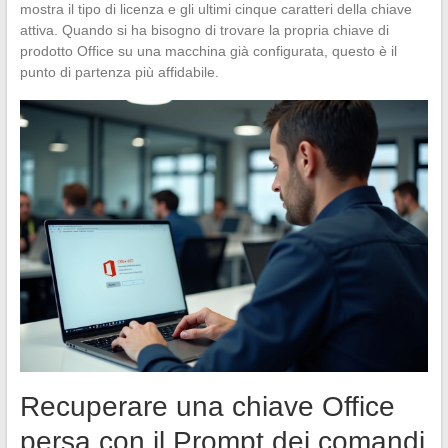
mostra il tipo di licenza e gli ultimi cinque caratteri della chiave
attiva. Quando si ha bisogno di trovare la propria chiave di
prodotto Office su una macchina già configurata, questo è il
punto di partenza più affidabile.
Recuperare una chiave Office
persa con il Prompt dei comandi