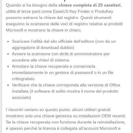
Quando si ha bisogno della
chiave completa di 25 caratteri
,
utilità di terze parti come EaseUS Key Finder o ProduKey
possono estrarre la chiave dal registro. Questi strumenti
eseguono la scansione delle voci di registro relative ai prodotti
Microsoft e mostrano la chiave in chiaro.
Scaricare l’utilità dal sito ufficiale dell’editore (non da un
aggregatore di download dubbio)
Avviare la scansione con diritti di amministratore per
accedere alle chiavi di sistema
Annotare la chiave recuperata e conservarla
immediatamente in un gestore di password o in un file
crittografato
Verificare che la chiave corrisponda alla versione di Office
installata (il software di solito mostra il nome del prodotto
associato)
I riscontri variano su questo punto: alcuni utilitari gratuiti
mostrano solo una chiave generica su installazioni OEM recenti.
Se la chiave recuperata non funziona durante la reinstallazione,
è spesso perché la licenza è collegata all’account Microsoft e