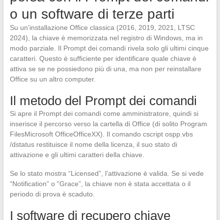
o un software di terze parti
Su un’installazione Office classica (2016, 2019, 2021, LTSC
2024), la chiave è memorizzata nel registro di Windows, ma in
modo parziale. Il Prompt dei comandi rivela solo gli ultimi cinque
caratteri. Questo è sufficiente per identificare quale chiave è
attiva se se ne possiedono più di una, ma non per reinstallare
Office su un altro computer.
Il metodo del Prompt dei comandi
Si apre il Prompt dei comandi come amministratore, quindi si
inserisce il percorso verso la cartella di Office (di solito Program
FilesMicrosoft OfficeOfficeXX). Il comando cscript ospp.vbs
/dstatus restituisce il nome della licenza, il suo stato di
attivazione e gli ultimi caratteri della chiave.
Se lo stato mostra “Licensed”, l’attivazione è valida. Se si vede
“Notification” o “Grace”, la chiave non è stata accettata o il
periodo di prova è scaduto.
I software di recupero chiave