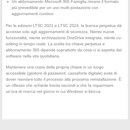
Un abbonamento Microsoft 365 Famiglia rimane il formato
più prevedibile per un uso multi-postazione con
aggiornamenti continui
Per le edizioni LTSC 2021 e LTSC 2024, la licenza perpetua dà
accesso solo agli aggiornamenti di sicurezza. Niente nuove
funzionalità, niente archiviazione OneDrive integrata, niente co-
editing in tempo reale. La scelta tra chiave perpetua e
abbonamento 365 dipende soprattutto da cosa ci si aspetta dal
software nella vita quotidiana.
Mantenere una copia della propria chiave in un luogo
accessibile (gestore di password, cassaforte digitale) evita di
dover riavviare tutto il processo alla prossima reinstallazione. È
un riflesso che richiede trenta secondi e che fa risparmiare
un’ora di ricerca nel giorno in cui Windows si blocca.