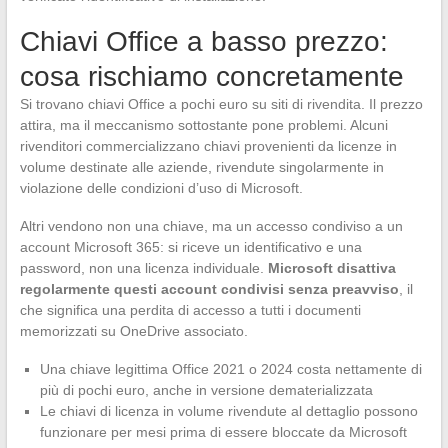
Chiavi Office a basso prezzo:
cosa rischiamo concretamente
Si trovano chiavi Office a pochi euro su siti di rivendita. Il prezzo
attira, ma il meccanismo sottostante pone problemi. Alcuni
rivenditori commercializzano chiavi provenienti da licenze in
volume destinate alle aziende, rivendute singolarmente in
violazione delle condizioni d’uso di Microsoft.
Altri vendono non una chiave, ma un accesso condiviso a un
account Microsoft 365: si riceve un identificativo e una
password, non una licenza individuale.
Microsoft disattiva
regolarmente questi account condivisi senza preavviso
, il
che significa una perdita di accesso a tutti i documenti
memorizzati su OneDrive associato.
Una chiave legittima Office 2021 o 2024 costa nettamente di
più di pochi euro, anche in versione dematerializzata
Le chiavi di licenza in volume rivendute al dettaglio possono
funzionare per mesi prima di essere bloccate da Microsoft