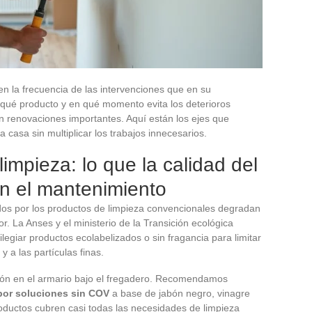
 la frecuencia de las intervenciones que en su
n qué producto y en qué momento evita los deterioros
n renovaciones importantes. Aquí están los ejes que
 casa sin multiplicar los trabajos innecesarios.
impieza: lo que la calidad del
en el mantenimiento
dos por los productos de limpieza convencionales degradan
ior. La Anses y el ministerio de la Transición ecológica
egiar productos ecolabelizados o sin fragancia para limitar
y a las partículas finas.
ación en el armario bajo el fregadero. Recomendamos
por soluciones sin COV
a base de jabón negro, vinagre
oductos cubren casi todas las necesidades de limpieza