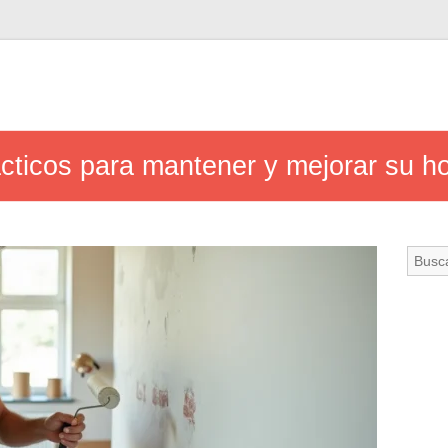
cticos para mantener y mejorar su ho