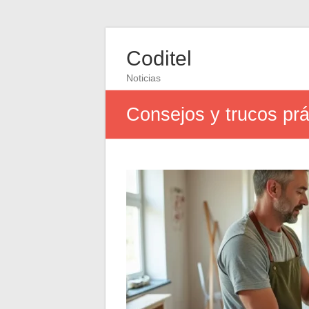
Coditel
Noticias
Consejos y trucos prá