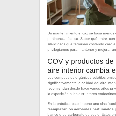
Un mantenimiento eficaz se basa menos en
pertinencia técnica. Saber qué tratar, co
silenciosos que terminan costando caro e
privilegiamos para mantener y mejorar una
COV y productos de l
aire interior cambia 
Los compuestos orgánicos volátiles emiti
significativamente la calidad del aire inter
recomiendan desde hace varios años privil
la exposición a los disruptores endocrinos 
En la práctica, esto impone una clasific
reemplazar los aerosoles perfumados 
blanco o percarbonato de sodio. Estos pr