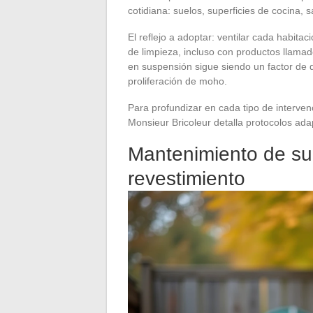
cotidiana: suelos, superficies de cocina, s
El reflejo a adoptar: ventilar cada habit
de limpieza, incluso con productos llama
en suspensión sigue siendo un factor de 
proliferación de moho.
Para profundizar en cada tipo de interven
Monsieur Bricoleur detalla protocolos ad
Mantenimiento de sue
revestimiento