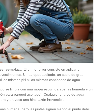
se reemplaza.
El primer error consiste en aplicar un
 revestimientos. Un parquet aceitado, un suelo de gres
n ni los mismos pH ni las mismas cantidades de agua.
tado se limpia con una mopa escurrida apenas húmeda y un
abón para parquet aceitado). Cualquier charco de agua
era y provoca una hinchazón irreversible.
más húmeda, pero las juntas siguen siendo el punto débil.