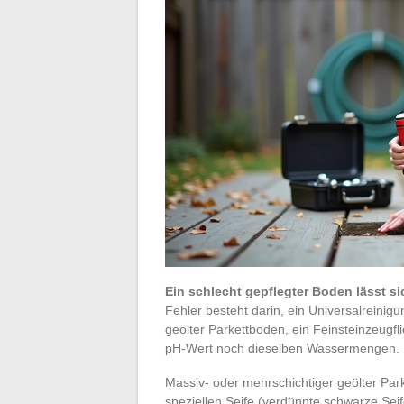
Ein schlecht gepflegter Boden lässt si
Fehler besteht darin, ein Universalreinig
geölter Parkettboden, ein Feinsteinzeugf
pH-Wert noch dieselben Wassermengen.
Massiv- oder mehrschichtiger geölter Pa
speziellen Seife (verdünnte schwarze Seif