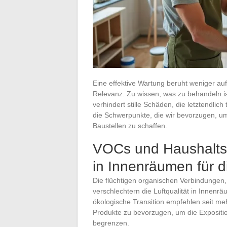
Eine effektive Wartung beruht weniger auf 
Relevanz. Zu wissen, was zu behandeln i
verhindert stille Schäden, die letztendli
die Schwerpunkte, die wir bevorzugen, u
Baustellen zu schaffen.
VOCs und Haushaltsp
in Innenräumen für d
Die flüchtigen organischen Verbindungen
verschlechtern die Luftqualität in Innenr
ökologische Transition empfehlen seit meh
Produkte zu bevorzugen, um die Expositi
begrenzen.