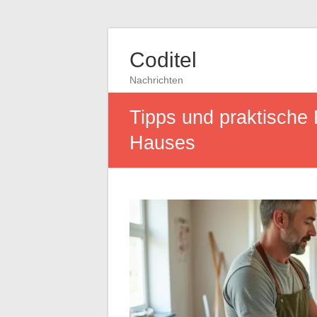
Coditel
Nachrichten
Tipps und praktische
Hauses