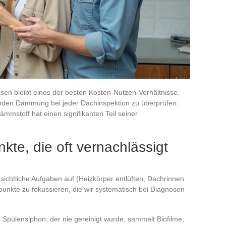
n bleibt eines der besten Kosten-Nutzen-Verhältnisse.
nden Dämmung bei jeder Dachinspektion zu überprüfen:
mstoff hat einen signifikanten Teil seiner
kte, die oft vernachlässigt
nsichtliche Aufgaben auf (Heizkörper entlüften, Dachrinnen
lpunkte zu fokussieren, die wir systematisch bei Diagnosen
 Spülensiphon, der nie gereinigt wurde, sammelt Biofilme,