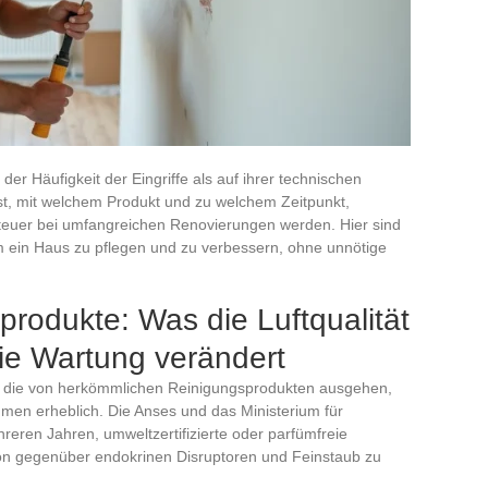
der Häufigkeit der Eingriffe als auf ihrer technischen
st, mit welchem Produkt und zu welchem Zeitpunkt,
ch teuer bei umfangreichen Renovierungen werden. Hier sind
m ein Haus zu pflegen und zu verbessern, ohne unnötige
rodukte: Was die Luftqualität
ie Wartung verändert
, die von herkömmlichen Reinigungsprodukten ausgehen,
äumen erheblich. Die Anses und das Ministerium für
reren Jahren, umweltzertifizierte oder parfümfreie
on gegenüber endokrinen Disruptoren und Feinstaub zu