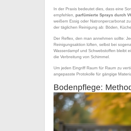
In der Praxis bedeutet dies, dass eine Sor
empfehlen,
parfümierte Sprays durch 
weißem Essig oder Natronpercarbonat zu 
der täglichen Reinigung ab: Böden, Küch
Der Reflex, den man annehmen sollte: J
Reinigungsaktion lüften, selbst bei soge
Wasserdampf und Schwebstoffen bleibt ei
die Verbreitung von Schimmel.
Um jeden Eingriff Raum für Raum zu verti
angepasste Protokolle für gängige Materia
Bodenpflege: Metho