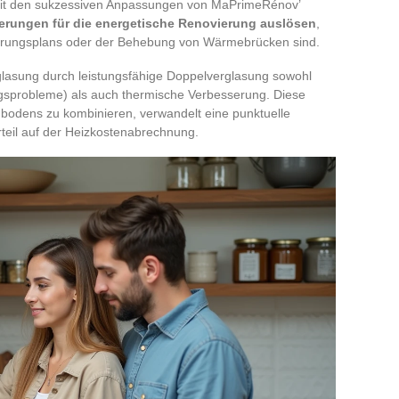
it den sukzessiven Anpassungen von MaPrimeRénov’
erungen für die energetische Renovierung auslösen
,
erungsplans oder der Behebung von Wärmebrücken sind.
glasung durch leistungsfähige Doppelverglasung sowohl
gsprobleme) als auch thermische Verbesserung. Diese
dens zu kombinieren, verwandelt eine punktuelle
teil auf der Heizkostenabrechnung.