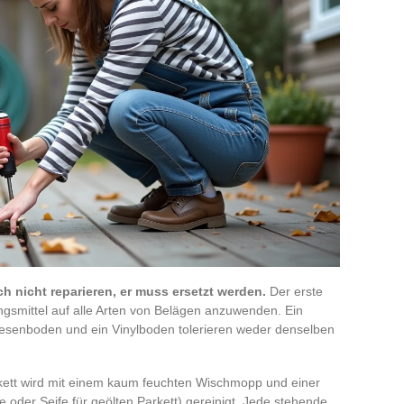
ch nicht reparieren, er muss ersetzt werden.
Der erste
ungsmittel auf alle Arten von Belägen anzuwenden. Ein
liesenboden und ein Vinylboden tolerieren weder denselben
rkett wird mit einem kaum feuchten Wischmopp und einer
e oder Seife für geölten Parkett) gereinigt. Jede stehende