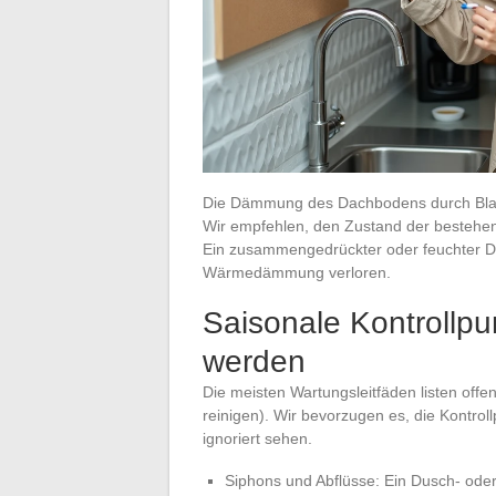
Die Dämmung des Dachbodens durch Blase
Wir empfehlen, den Zustand der bestehe
Ein zusammengedrückter oder feuchter Däm
Wärmedämmung verloren.
Saisonale Kontrollpun
werden
Die meisten Wartungsleitfäden listen offe
reinigen). Wir bevorzugen es, die Kontrol
ignoriert sehen.
Siphons und Abflüsse: Ein Dusch- oder