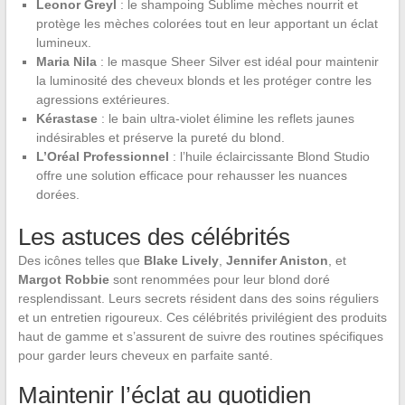
Leonor Greyl
: le shampoing Sublime mèches nourrit et
protège les mèches colorées tout en leur apportant un éclat
lumineux.
Maria Nila
: le masque Sheer Silver est idéal pour maintenir
la luminosité des cheveux blonds et les protéger contre les
agressions extérieures.
Kérastase
: le bain ultra-violet élimine les reflets jaunes
indésirables et préserve la pureté du blond.
L’Oréal Professionnel
: l’huile éclaircissante Blond Studio
offre une solution efficace pour rehausser les nuances
dorées.
Les astuces des célébrités
Des icônes telles que
Blake Lively
,
Jennifer Aniston
, et
Margot Robbie
sont renommées pour leur blond doré
resplendissant. Leurs secrets résident dans des soins réguliers
et un entretien rigoureux. Ces célébrités privilégient des produits
haut de gamme et s’assurent de suivre des routines spécifiques
pour garder leurs cheveux en parfaite santé.
Maintenir l’éclat au quotidien