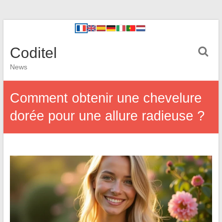
Coditel
News
Comment obtenir une chevelure
dorée pour une allure radieuse ?