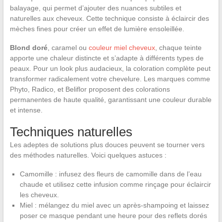
balayage, qui permet d’ajouter des nuances subtiles et
naturelles aux cheveux. Cette technique consiste à éclaircir des
mèches fines pour créer un effet de lumière ensoleillée.
Blond doré
, caramel ou
couleur miel cheveux
, chaque teinte
apporte une chaleur distincte et s’adapte à différents types de
peaux. Pour un look plus audacieux, la coloration complète peut
transformer radicalement votre chevelure. Les marques comme
Phyto, Radico, et Beliflor proposent des colorations
permanentes de haute qualité, garantissant une couleur durable
et intense.
Techniques naturelles
Les adeptes de solutions plus douces peuvent se tourner vers
des méthodes naturelles. Voici quelques astuces :
Camomille : infusez des fleurs de camomille dans de l’eau
chaude et utilisez cette infusion comme rinçage pour éclaircir
les cheveux.
Miel : mélangez du miel avec un après-shampoing et laissez
poser ce masque pendant une heure pour des reflets dorés