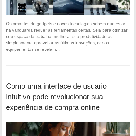
Os amantes de gadgets e novas tecnologias sabem que estar
na vanguarda requer as ferramentas certas. Seja para otimizar
seu espaço de trabalho, melhorar sua produtividade ou
simplesmente aproveitar as últimas inovações, certos
equipamentos se revelam…
Como uma interface de usuário
intuitiva pode revolucionar sua
experiência de compra online