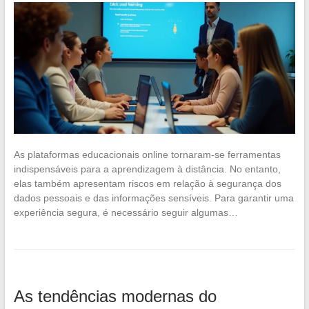
As plataformas educacionais online tornaram-se ferramentas
indispensáveis para a aprendizagem à distância. No entanto,
elas também apresentam riscos em relação à segurança dos
dados pessoais e das informações sensíveis. Para garantir uma
experiência segura, é necessário seguir algumas…
As tendências modernas do