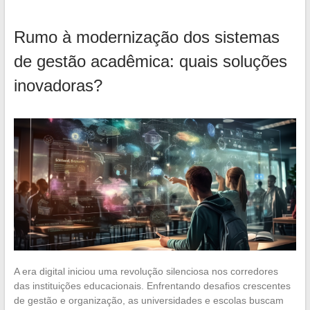
Rumo à modernização dos sistemas
de gestão acadêmica: quais soluções
inovadoras?
A era digital iniciou uma revolução silenciosa nos corredores
das instituições educacionais. Enfrentando desafios crescentes
de gestão e organização, as universidades e escolas buscam