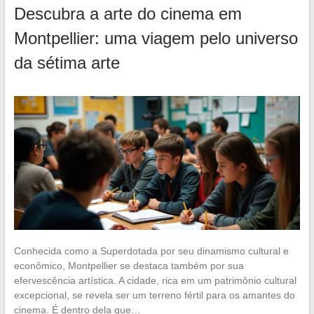
Descubra a arte do cinema em
Montpellier: uma viagem pelo universo
da sétima arte
Conhecida como a Superdotada por seu dinamismo cultural e
econômico, Montpellier se destaca também por sua
efervescência artística. A cidade, rica em um patrimônio cultural
excepcional, se revela ser um terreno fértil para os amantes do
cinema. É dentro dela que…