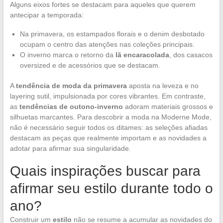
Alguns eixos fortes se destacam para aqueles que querem
antecipar a temporada:
Na primavera, os estampados florais e o denim desbotado
ocupam o centro das atenções nas coleções principais.
O inverno marca o retorno da
lã encaracolada
, dos casacos
oversized e de acessórios que se destacam.
A
tendência de moda da primavera
aposta na leveza e no
layering sutil, impulsionada por cores vibrantes. Em contraste,
as
tendências de outono-inverno
adoram materiais grossos e
silhuetas marcantes. Para descobrir a moda na Moderne Mode,
não é necessário seguir todos os ditames: as seleções afiadas
destacam as peças que realmente importam e as novidades a
adotar para afirmar sua singularidade.
Quais inspirações buscar para
afirmar seu estilo durante todo o
ano?
Construir um
estilo
não se resume a acumular as novidades do