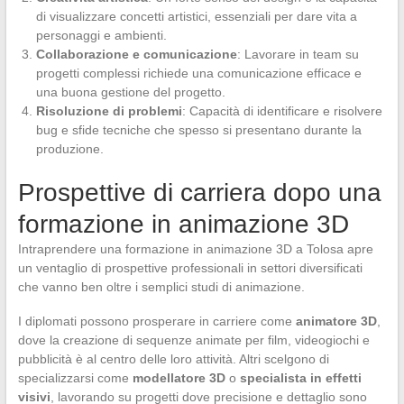
di visualizzare concetti artistici, essenziali per dare vita a
personaggi e ambienti.
Collaborazione e comunicazione
: Lavorare in team su
progetti complessi richiede una comunicazione efficace e
una buona gestione del progetto.
Risoluzione di problemi
: Capacità di identificare e risolvere
bug e sfide tecniche che spesso si presentano durante la
produzione.
Prospettive di carriera dopo una
formazione in animazione 3D
Intraprendere una formazione in animazione 3D a Tolosa apre
un ventaglio di prospettive professionali in settori diversificati
che vanno ben oltre i semplici studi di animazione.
I diplomati possono prosperare in carriere come
animatore 3D
,
dove la creazione di sequenze animate per film, videogiochi e
pubblicità è al centro delle loro attività. Altri scelgono di
specializzarsi come
modellatore 3D
o
specialista in effetti
visivi
, lavorando su progetti dove precisione e dettaglio sono