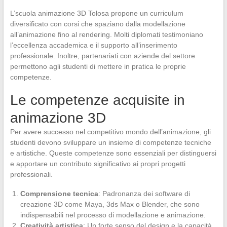
L’scuola animazione 3D Tolosa propone un curriculum
diversificato con corsi che spaziano dalla modellazione
all’animazione fino al rendering. Molti diplomati testimoniano
l’eccellenza accademica e il supporto all’inserimento
professionale. Inoltre, partenariati con aziende del settore
permettono agli studenti di mettere in pratica le proprie
competenze.
Le competenze acquisite in
animazione 3D
Per avere successo nel competitivo mondo dell’animazione, gli
studenti devono sviluppare un insieme di competenze tecniche
e artistiche. Queste competenze sono essenziali per distinguersi
e apportare un contributo significativo ai propri progetti
professionali.
Comprensione tecnica
: Padronanza dei software di
creazione 3D come Maya, 3ds Max o Blender, che sono
indispensabili nel processo di modellazione e animazione.
Creatività artistica
: Un forte senso del design e la capacità