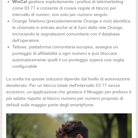
WinCal
gestisce esplicitamente i prefissi di telemarketing
come 03 77 e consente di creare regole di blocco per
intervallo di numeri, non solo per numero singolo
Orange Telefono (precedentemente Orange e moi) identifica
le chiamate in entrata anche al di fuori della rete Orange,
incrociando le segnalazioni comunitarie con il database
dell’operatore
Tellows, piattaforma comunitaria europea, assegna un
punteggio di affidabilità a ogni numero e può bloccare
automaticamente quelli il cui punteggio supera una soglia
configurabile
La scelta tra queste soluzioni dipende dal livello di automazione
desiderato. Per un blocco totale dell’intervallo 03 77 senza
eccezioni, un’applicazione che gestisce il filtraggio per prefisso è
più adatta rispetto al blocco numero per numero proposto di
default sulla maggior parte degli smartphone.