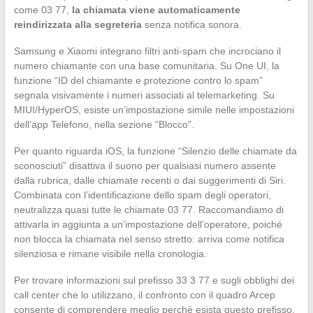
come 03 77,
la chiamata viene automaticamente
reindirizzata alla segreteria
senza notifica sonora.
Samsung e Xiaomi integrano filtri anti-spam che incrociano il
numero chiamante con una base comunitaria. Su One UI, la
funzione “ID del chiamante e protezione contro lo spam”
segnala visivamente i numeri associati al telemarketing. Su
MIUI/HyperOS, esiste un’impostazione simile nelle impostazioni
dell’app Telefono, nella sezione “Blocco”.
Per quanto riguarda iOS, la funzione “Silenzio delle chiamate da
sconosciuti” disattiva il suono per qualsiasi numero assente
dalla rubrica, dalle chiamate recenti o dai suggerimenti di Siri.
Combinata con l’identificazione dello spam degli operatori,
neutralizza quasi tutte le chiamate 03 77. Raccomandiamo di
attivarla in aggiunta a un’impostazione dell’operatore, poiché
non blocca la chiamata nel senso stretto: arriva come notifica
silenziosa e rimane visibile nella cronologia.
Per trovare informazioni sul prefisso 33 3 77 e sugli obblighi dei
call center che lo utilizzano, il confronto con il quadro Arcep
consente di comprendere meglio perché esista questo prefisso.