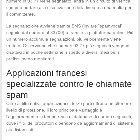
numero in 03 77 viene segnalato, entra in un circuito di verifica
che può portare alla disattivazione della linea o a una multa per
il committente.
La segnalazione avviene tramite SMS (inviare “spamvocal”
seguito dal numero al 33700) o tramite la piattaforma online. Più
un numero accumula segnalazioni, più velocemente viene
trattato. Osserviamo che i numeri 03 77 più segnalati vengono
disattivati in poche settimane, rispetto a diversi mesi per i
prefissi meno monitorati.
Applicazioni francesi
specializzate contro le chiamate
spam
Oltre ai filtri nativi, applicazioni di terze parti offrono un ulteriore
livello di protezione. Il loro principale vantaggio è
l’aggiornamento in tempo reale di database di numeri segnalati,
dove i filtri dei produttori dipendono da aggiornamenti di sistema
più distanziati.