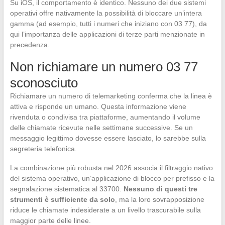
Su iOS, il comportamento è identico. Nessuno dei due sistemi
operativi offre nativamente la possibilità di bloccare un’intera
gamma (ad esempio, tutti i numeri che iniziano con 03 77), da
qui l’importanza delle applicazioni di terze parti menzionate in
precedenza.
Non richiamare un numero 03 77
sconosciuto
Richiamare un numero di telemarketing conferma che la linea è
attiva e risponde un umano. Questa informazione viene
rivenduta o condivisa tra piattaforme, aumentando il volume
delle chiamate ricevute nelle settimane successive. Se un
messaggio legittimo dovesse essere lasciato, lo sarebbe sulla
segreteria telefonica.
La combinazione più robusta nel 2026 associa il filtraggio nativo
del sistema operativo, un’applicazione di blocco per prefisso e la
segnalazione sistematica al 33700.
Nessuno di questi tre
strumenti è sufficiente da solo
, ma la loro sovrapposizione
riduce le chiamate indesiderate a un livello trascurabile sulla
maggior parte delle linee.