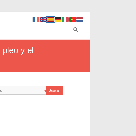
mpleo y el
Buscar