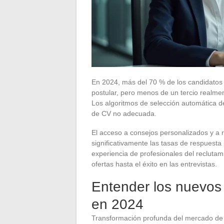
En 2024, más del 70 % de los candidatos a
postular, pero menos de un tercio realme
Los algoritmos de selección automática d
de CV no adecuada.
El acceso a consejos personalizados y a 
significativamente las tasas de respuesta 
experiencia de profesionales del reclutam
ofertas hasta el éxito en las entrevistas.
Entender los nuevos 
en 2024
Transformación profunda del mercado de tr