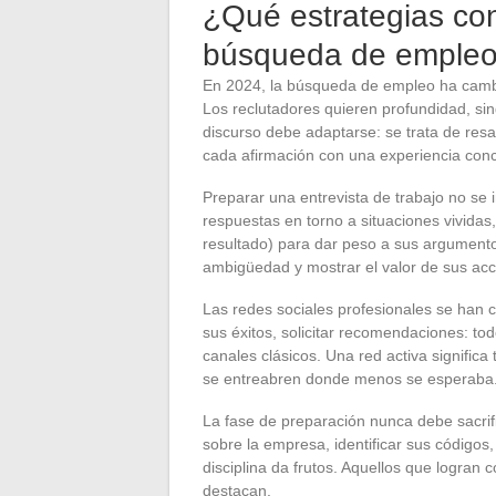
¿Qué estrategias con
búsqueda de emple
En 2024, la búsqueda de empleo ha cambi
Los reclutadores quieren profundidad, sin
discurso debe adaptarse: se trata de resal
cada afirmación con una experiencia concr
Preparar una entrevista de trabajo no se 
respuestas en torno a situaciones vividas,
resultado) para dar peso a sus argumento
ambigüedad y mostrar el valor de sus acc
Las redes sociales profesionales se han con
sus éxitos, solicitar recomendaciones: tod
canales clásicos. Una red activa signific
se entreabren donde menos se esperaba
La fase de preparación nunca debe sacri
sobre la empresa, identificar sus códigos,
disciplina da frutos. Aquellos que logran 
destacan.