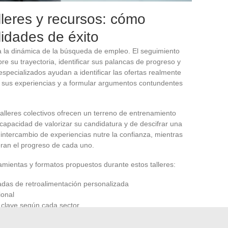
leres y recursos: cómo
lidades de éxito
la dinámica de la búsqueda de empleo. El seguimiento
re su trayectoria, identificar sus palancas de progreso y
especializados ayudan a identificar las ofertas realmente
de sus experiencias y a formular argumentos contundentes
 talleres colectivos ofrecen un terreno de entrenamiento
la capacidad de valorizar su candidatura y de descifrar una
 intercambio de experiencias nutre la confianza, mientras
eran el progreso de cada uno.
amientas y formatos propuestos durante estos talleres:
das de retroalimentación personalizada
ional
 clave según cada sector
icas, plataformas interactivas, herramientas documentales,