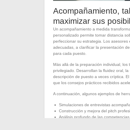
Acompañamiento, tal
maximizar sus posibi
Un acompañamiento a medida transforma 
personalizado permite tomar distancia sob
perfeccionar su estrategia. Los asesores 
adecuadas, a clarificar la presentación 
para cada puesto.
Más allá de la preparación individual, los
privilegiado. Desarrollan la fluidez oral, 
descripción de puesto a veces críptica. El
que los consejos prácticos recibidos acel
A continuación, algunos ejemplos de herr
Simulaciones de entrevistas acompaña
Construcción y mejora del pitch profes
Análisis profundo de las competencias
Los recursos especializados, guías temát