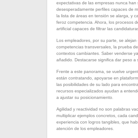
expectativas de las empresas nunca han s
desesperadamente perfiles capaces de mane
la lista de áreas en tensión se alarga, 
feroz competencia. Ahora, los procesos d
artificial capaces de filtrar las candidat
Los empleadores, por su parte, se alejan 
competencias transversales, la prueba de
contextos cambiantes. Saber venderse ya 
añadido. Destacarse significa dar peso a s
Frente a este panorama, se vuelve urgent
están contratando, apoyarse en plataform
las posibilidades de su lado para encontr
recursos especializados ayudan a entender
a ajustar su posicionamiento.
Agilidad y reactividad no son palabras vací
multiplicar ejemplos concretos, cada cand
experiencia con logros tangibles, que hab
atención de los empleadores.