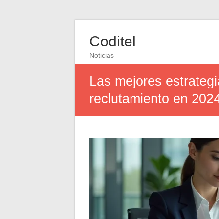
Coditel
Noticias
Las mejores estrategi
reclutamiento en 202