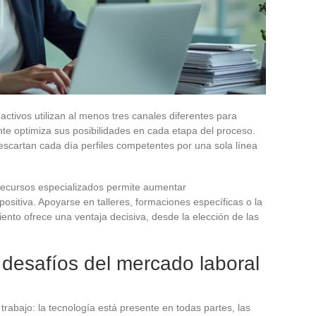
ctivos utilizan al menos tres canales diferentes para
nte optimiza sus posibilidades en cada etapa del proceso.
escartan cada día perfiles competentes por una sola línea
recursos especializados permite aumentar
positiva. Apoyarse en talleres, formaciones específicas o la
iento ofrece una ventaja decisiva, desde la elección de las
desafíos del mercado laboral
abajo: la tecnología está presente en todas partes, las