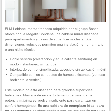
ELM Leblanc, marca francesa adquirida por el grupo Bosch,
ofrece con la Megalis Condens una caldera mural diseñada
para apartamentos y casas de superficie modesta. Sus
dimensiones reducidas permiten una instalación en un armario
o una nicho técnico.
Doble servicio (calefacción y agua caliente sanitaria) en
modo instantáneo, sin tanque
Interfaz de control simplificada, accesible sin aplicación móvil
Compatible con los conductos de humos existentes (ventosa
horizontal o vertical)
Este modelo no está diseñado para grandes superficies
habitables. Más allá de un cierto tamaño de vivienda, la
potencia máxima se vuelve insuficiente para garantizar un
confort homogéneo.
Es una caldera de reemplazo ideal para
un apartamento
calefaccionado a gas, no una opción para una