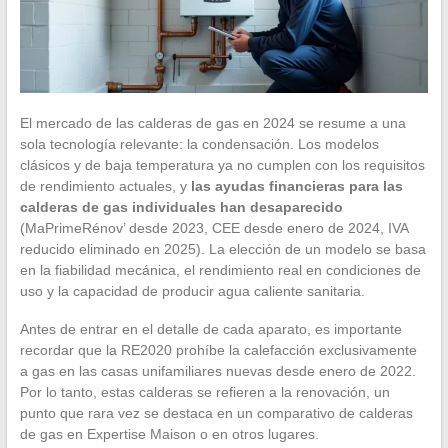
El mercado de las calderas de gas en 2024 se resume a una
sola tecnología relevante: la condensación. Los modelos
clásicos y de baja temperatura ya no cumplen con los requisitos
de rendimiento actuales, y
las ayudas financieras para las
calderas de gas individuales han desaparecido
(MaPrimeRénov’ desde 2023, CEE desde enero de 2024, IVA
reducido eliminado en 2025). La elección de un modelo se basa
en la fiabilidad mecánica, el rendimiento real en condiciones de
uso y la capacidad de producir agua caliente sanitaria.
Antes de entrar en el detalle de cada aparato, es importante
recordar que la RE2020 prohíbe la calefacción exclusivamente
a gas en las casas unifamiliares nuevas desde enero de 2022.
Por lo tanto, estas calderas se refieren a la renovación, un
punto que rara vez se destaca en un comparativo de calderas
de gas en Expertise Maison o en otros lugares.