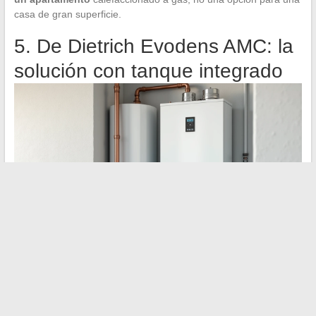
casa de gran superficie.
5. De Dietrich Evodens AMC: la
solución con tanque integrado
De Dietrich, uno de los fabricantes más antiguos de sistemas de
calefacción en Europa, ofrece con el Evodens AMC una caldera