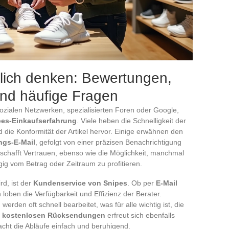
lich denken: Bewertungen,
und häufige Fragen
ozialen Netzwerken, spezialisierten Foren oder Google,
pes-Einkaufserfahrung
. Viele heben die Schnelligkeit der
d die Konformität der Artikel hervor. Einige erwähnen den
ngs-E-Mail
, gefolgt von einer präzisen Benachrichtigung
schafft Vertrauen, ebenso wie die Möglichkeit, manchmal
g vom Betrag oder Zeitraum zu profitieren.
rd, ist der
Kundenservice von Snipes
. Ob per
E-Mail
loben die Verfügbarkeit und Effizienz der Berater.
en oft schnell bearbeitet, was für alle wichtig ist, die
r
kostenlosen Rücksendungen
erfreut sich ebenfalls
cht die Abläufe einfach und beruhigend.