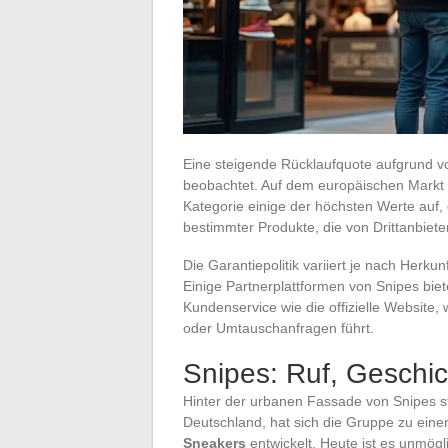
Eine steigende Rücklaufquote aufgrund v
beobachtet. Auf dem europäischen Markt w
Kategorie einige der höchsten Werte auf, 
bestimmter Produkte, die von Drittanbiet
Die Garantiepolitik variiert je nach Herku
Einige Partnerplattformen von Snipes biet
Kundenservice wie die offizielle Website
oder Umtauschanfragen führt.
Snipes: Ruf, Geschic
Hinter der urbanen Fassade von Snipes st
Deutschland, hat sich die Gruppe zu ein
Sneakers
entwickelt. Heute ist es unmög