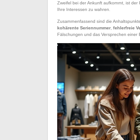
Zweifel bei der Ankunft aufkommt, ist der
Ihre Interessen zu wahren.
Zusammenfassend sind die Anhaltspunkte
kohärente Seriennummer
,
fehlerfreie 
Fälschungen und das Versprechen einer Er