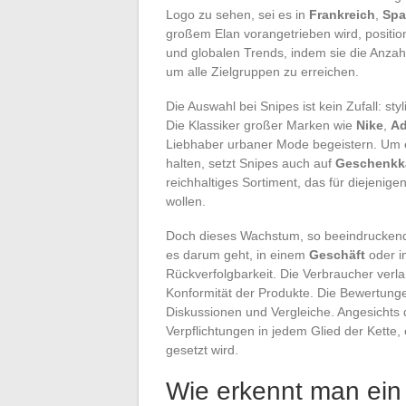
Logo zu sehen, sei es in
Frankreich
,
Spa
großem Elan vorangetrieben wird, position
und globalen Trends, indem sie die Anzah
um alle Zielgruppen zu erreichen.
Die Auswahl bei Snipes ist kein Zufall: st
Die Klassiker großer Marken wie
Nike
,
Ad
Liebhaber urbaner Mode begeistern. Um 
halten, setzt Snipes auch auf
Geschenkk
reichhaltiges Sortiment, das für diejenigen
wollen.
Doch dieses Wachstum, so beeindruckend 
es darum geht, in einem
Geschäft
oder 
Rückverfolgbarkeit. Die Verbraucher verl
Konformität der Produkte. Die Bewertunge
Diskussionen und Vergleiche. Angesichts 
Verpflichtungen in jedem Glied der Kette, 
gesetzt wird.
Wie erkennt man ein