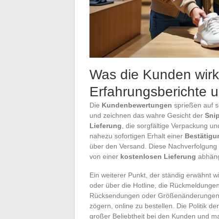
Was die Kunden wirk
Erfahrungsberichte 
Die
Kundenbewertungen
sprießen auf s
und zeichnen das wahre Gesicht der
Sni
Lieferung
, die sorgfältige Verpackung un
nahezu sofortigen Erhalt einer
Bestätigu
über den Versand. Diese Nachverfolgung 
von einer
kostenlosen Lieferung
abhängi
Ein weiterer Punkt, der ständig erwähnt wi
oder über die Hotline, die Rückmeldungen 
Rücksendungen oder Größenänderungen werd
zögern, online zu bestellen. Die Politik de
großer Beliebtheit bei den Kunden und ma