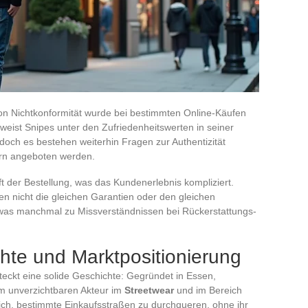
on Nichtkonformität wurde bei bestimmten Online-Käufen
eist Snipes unter den Zufriedenheitswerten in seiner
doch es bestehen weiterhin Fragen zur Authentizität
ern angeboten werden.
nft der Bestellung, was das Kundenerlebnis kompliziert.
en nicht die gleichen Garantien oder den gleichen
, was manchmal zu Missverständnissen bei Rückerstattungs-
hte und Marktpositionierung
eckt eine solide Geschichte: Gegründet in Essen,
em unverzichtbaren Akteur im
Streetwear
und im Bereich
lich, bestimmte Einkaufsstraßen zu durchqueren, ohne ihr