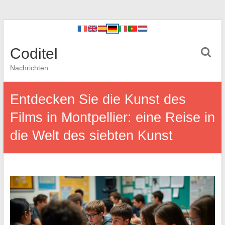
Coditel
Nachrichten
Entdecken Sie die Kunst des
Films in Montpellier: eine Reise in
die Welt des siebten Kunst