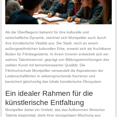
Als die Überfliegerin bekannt für ihre kulturelle und
wirtschaftliche Dynamik, zeichnet sich Montpellier auch durch
ihre künstlerische Vitalität aus. Die Stadt, reich an einem
außergewöhnlichen kulturellen Erbe, erweist sich als fruchtbarer
Boden für Filmbegeisterte. In ihrem Inneren entwickelt sich ein
wahres Talentreservoir, geprägt von Bildungseinrichtungen des
siebten Kunst mit bemerkenswerter Qualität. Die
Filmhochschule Montpellier verwandelt die Aspirationen der
Leidenschaftlichen in vielversprechende Karrieren und
bereichert gleichzeitig das lokale künstlerische Ökosystem.
Ein idealer Rahmen für die
künstlerische Entfaltung
Montpellier bietet ein Umfeld, das das Aufkommen filmischer
Talente begünstigt, dank ihrer einzigartigen Mischung aus