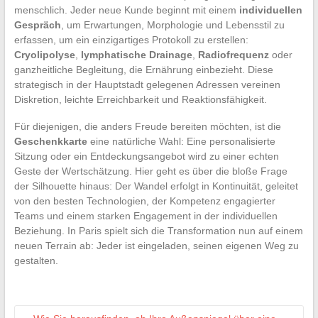
menschlich. Jeder neue Kunde beginnt mit einem
individuellen
Gespräch
, um Erwartungen, Morphologie und Lebensstil zu
erfassen, um ein einzigartiges Protokoll zu erstellen:
Cryolipolyse
,
lymphatische Drainage
,
Radiofrequenz
oder
ganzheitliche Begleitung, die Ernährung einbezieht. Diese
strategisch in der Hauptstadt gelegenen Adressen vereinen
Diskretion, leichte Erreichbarkeit und Reaktionsfähigkeit.
Für diejenigen, die anders Freude bereiten möchten, ist die
Geschenkkarte
eine natürliche Wahl: Eine personalisierte
Sitzung oder ein Entdeckungsangebot wird zu einer echten
Geste der Wertschätzung. Hier geht es über die bloße Frage
der Silhouette hinaus: Der Wandel erfolgt in Kontinuität, geleitet
von den besten Technologien, der Kompetenz engagierter
Teams und einem starken Engagement in der individuellen
Beziehung. In Paris spielt sich die Transformation nun auf einem
neuen Terrain ab: Jeder ist eingeladen, seinen eigenen Weg zu
gestalten.