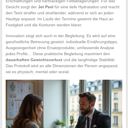
Erschlaffungen und hartnäckigen Fettablagerungen. Für das
Gesicht sorgt der
Jet Peel
für eine tiefe Hydratation und macht
den Teint straffer und strahlender, während er sich an jeden
Hauttyp anpasst. Im Laufe der Termine gewinnt die Haut an
Festigkeit und die Konturen werden klarer.
Innovation zeigt sich auch in der Begleitung. Es wird auf eine
ganzheitliche Betreuung gesetzt: individuelle Ernährungstipps,
Ausgewogenheit ohne Ersatzprodukte, umfassende Analyse
jedes Profils… Diese praktische Begleitung maximiert den
dauerhaften Gewichtsverlust
und die langfristige Stabilität.
Das Protokoll wird an alle Dimensionen der Person angepasst,
sei es physisch, mental oder sozial.