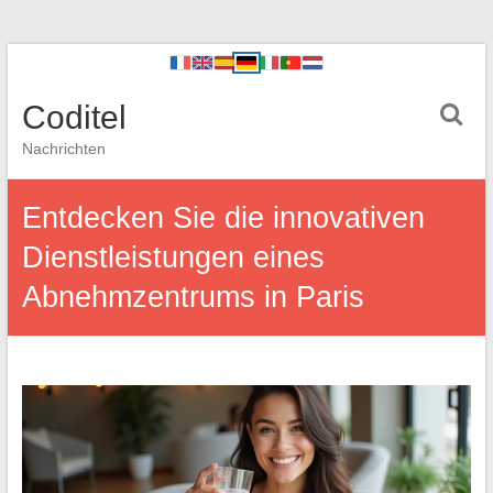
Coditel
Nachrichten
Entdecken Sie die innovativen
Dienstleistungen eines
Abnehmzentrums in Paris